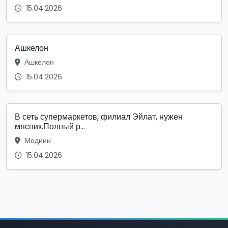
15.04.2026
Ашкелон
Ашкелон
15.04.2026
В сеть супермаркетов, филиал Эйлат, нужен
мясник.Полный р...
Модиин
15.04.2026