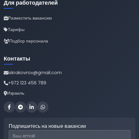
Для работодателей
Разместить вакансию
Тарифы
Подбор персонала
Контакты
iskrakovrov@gmail.com
+972 123 456 789
Израиль
Подпишитесь на новые вакансии
Email для подписки