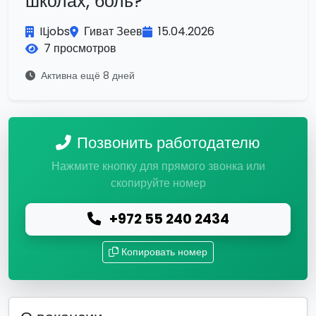
школах, боль?
ILjobs
Гиват Зеев
15.04.2026
7 просмотров
Активна ещё 8 дней
Позвонить работодателю
Нажмите кнопку для прямого звонка или
скопируйте номер
+972 55 240 2434
Копировать номер