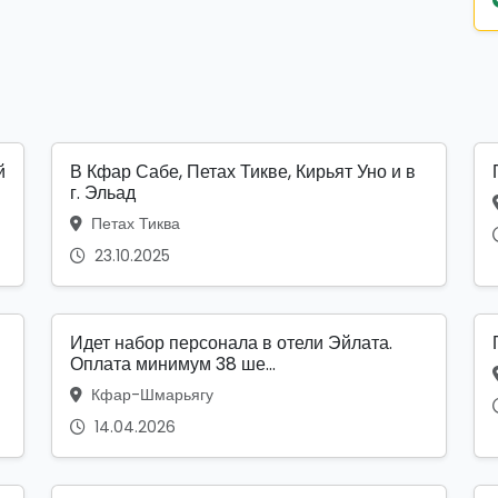
й
В Кфар Сабе, Петах Тикве, Кирьят Уно и в
г. Эльад
Петах Тиква
23.10.2025
Идет набор персонала в отели Эйлата.
Оплата минимум 38 ше...
Кфар-Шмарьягу
14.04.2026