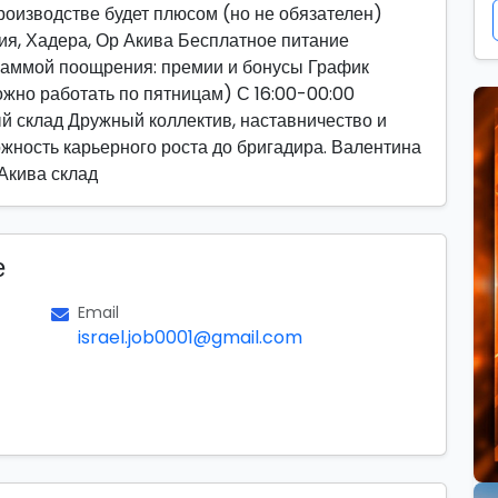
производстве будет плюсом (но не обязателен)
ия, Хадера, Ор Акива Бесплатное питание
раммой поощрения: премии и бонусы График
(можно работать по пятницам) С 16:00-00:00
й склад Дружный коллектив, наставничество и
жность карьерного роста до бригадира. Валентина
Акива склад
е
Email
israel.job0001@gmail.com