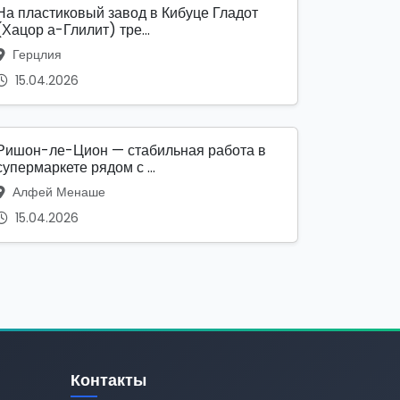
На пластиковый завод в Кибуце Гладот
(Хацор а-Глилит) тре...
Герцлия
15.04.2026
Ришон-ле-Цион — стабильная работа в
супермаркете рядом с ...
Алфей Менаше
15.04.2026
Контакты