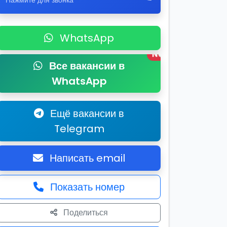
Нажмите для звонка
WhatsApp
New
Все вакансии в
WhatsApp
Ещё вакансии в
Telegram
Написать email
Показать номер
Поделиться