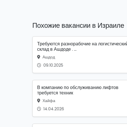
Похожие вакансии в Израиле
Требуются разнорабочие на логистически
склад в Ашдоде . ...
Ашдод
09.10.2025
В компанию по обслуживанию лифтов
требуется техник
Хайфа
14.04.2026