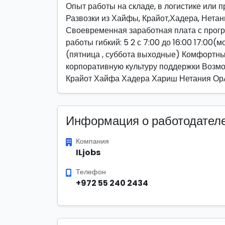
Опыт работы на складе, в логистике или 
Развозки из Хайфы, Крайот,Хадера, Нетан
Своевременная заработная плата с прог
работы гибкий: 5 2 с 7:00 до 16:00 17:00
(пятница , суббота выходные) Комфортны
корпоративную культуру поддержки Возмо
Крайот Хайфа Хадера Хариш Нетания Ор
Информация о работодател
Компания
ILjobs
Телефон
+972 55 240 2434