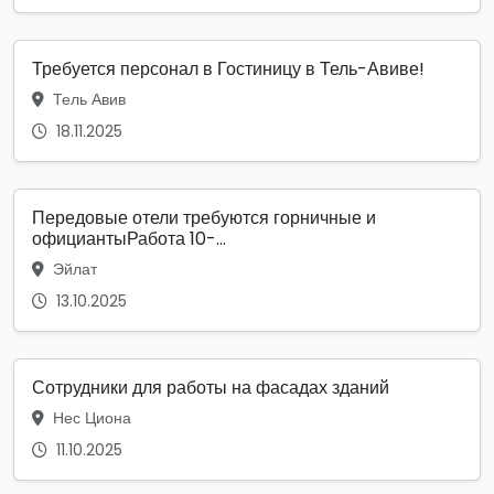
Требуется персонал в Гостиницу в Тель-Авиве!
Тель Авив
18.11.2025
Передовые отели требуются горничные и
официантыРабота 10-...
Эйлат
13.10.2025
Сотрудники для работы на фасадах зданий
Нес Циона
11.10.2025