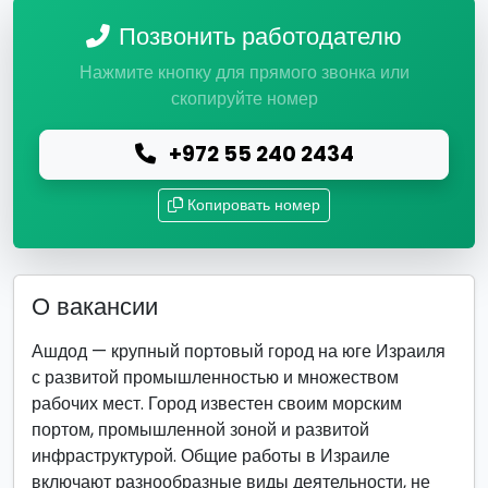
Позвонить работодателю
Нажмите кнопку для прямого звонка или
скопируйте номер
+972 55 240 2434
Копировать номер
О вакансии
Ашдод — крупный портовый город на юге Израиля
с развитой промышленностью и множеством
рабочих мест. Город известен своим морским
портом, промышленной зоной и развитой
инфраструктурой. Общие работы в Израиле
включают разнообразные виды деятельности, не