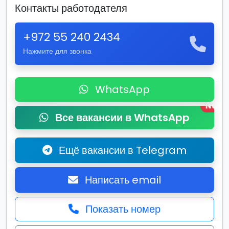
Контакты работодателя
+972 55 240 2434
Нажмите для звонка
WhatsApp
New
Все вакансии в WhatsApp
Ещё вакансии в Telegram
Написать email
Показать номер