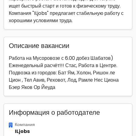
ищет быстрый старт и готов к физическому труду.
Компания "ILjobs" предлагает стабильную работу с
хорошими условиями труда.
Описание вакансии
Работа на Мусоровозе с 6.00 добез Шабатов)
Еженедельный расчёт!!! Стас, Работа в Центре.
Подвозка из городов: Бат Ям, Холон, Ришон ле
Цион , Тел Авив, Реховот, Лод, Рамле Нес Циона
Бэер Яков Ор Йеуда
Информация о работодателе
Компания
ILjobs