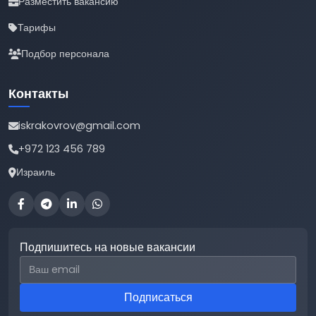
Разместить вакансию
Тарифы
Подбор персонала
Контакты
iskrakovrov@gmail.com
+972 123 456 789
Израиль
Подпишитесь на новые вакансии
Email для подписки
Подписаться