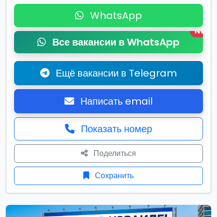
WhatsApp
New
Все вакансии в WhatsApp
Ещё вакансии в Telegram
Написать email
Показать номер
Поделиться
Сохранить