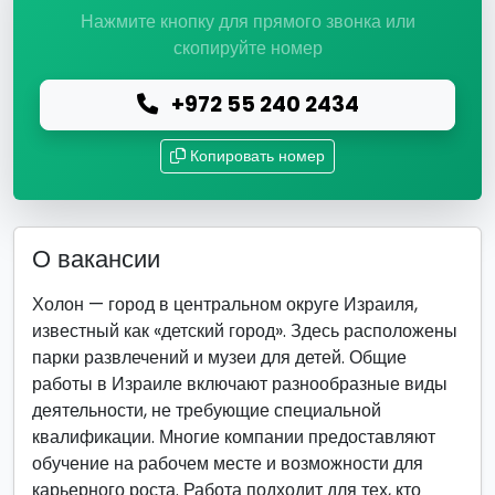
Нажмите кнопку для прямого звонка или
скопируйте номер
+972 55 240 2434
Копировать номер
О вакансии
Холон — город в центральном округе Израиля,
известный как «детский город». Здесь расположены
парки развлечений и музеи для детей. Общие
работы в Израиле включают разнообразные виды
деятельности, не требующие специальной
квалификации. Многие компании предоставляют
обучение на рабочем месте и возможности для
карьерного роста. Работа подходит для тех, кто