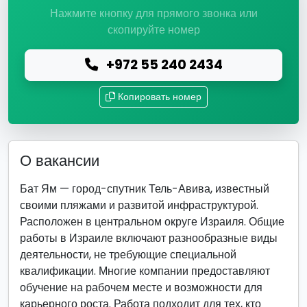
Нажмите кнопку для прямого звонка или
скопируйте номер
+972 55 240 2434
Копировать номер
О вакансии
Бат Ям — город-спутник Тель-Авива, известный
своими пляжами и развитой инфраструктурой.
Расположен в центральном округе Израиля. Общие
работы в Израиле включают разнообразные виды
деятельности, не требующие специальной
квалификации. Многие компании предоставляют
обучение на рабочем месте и возможности для
карьерного роста. Работа подходит для тех, кто