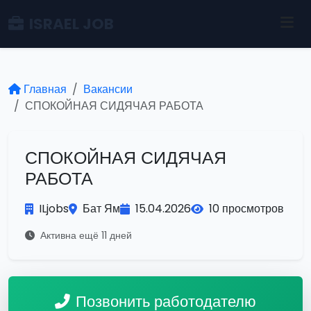
ISRAEL JOB
Главная
Вакансии
СПОКОЙНАЯ СИДЯЧАЯ РАБОТА
СПОКОЙНАЯ СИДЯЧАЯ
РАБОТА
ILjobs
Бат Ям
15.04.2026
10 просмотров
Активна ещё 11 дней
Позвонить работодателю