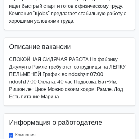
ищет быстрый старт и готов к физическому труду.
Компания "ILjobs" предлагает стабильную работу с
хорошими условиями труда.
Описание вакансии
СПОКОЙНАЯ СИДЯЧАЯ РАБОТА На фабрику
Джумун в Рамле требуются сотрудницы на ЛЕПКУ
ПЕЛЬМЕНЕЙ График: вс ndash;чт 07:00
ndash;17:00 Оплата: 40 час Подвозка: Бат-Ям,
Ришон ле-Цион Можно своим ходом: Рамле, Лод
Есть питание Марина
Информация о работодателе
Компания