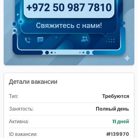
Детали вакансии
Тип:
Требуются
Занятость:
Полный день
Активна:
11 дней
ID вакансии:
#139970