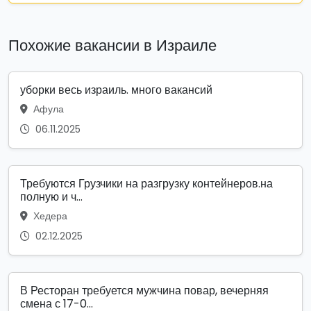
Похожие вакансии в Израиле
уборки весь израиль. много вакансий
Афула
06.11.2025
Требуются Грузчики на разгрузку контейнеров.на
полную и ч...
Хедера
02.12.2025
В Ресторан требуется мужчина повар, вечерняя
смена с 17-0...