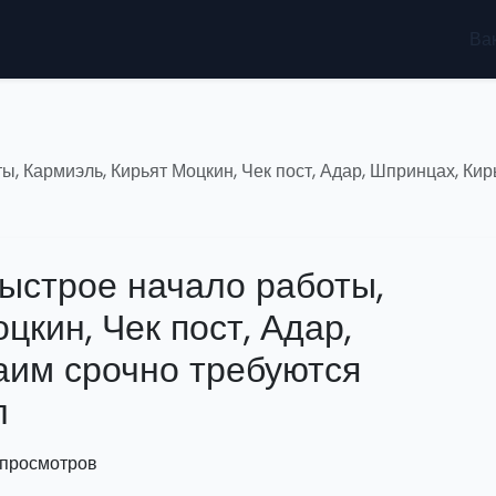
Ва
, Кармиэль, Кирьят Моцкин, Чек пост, Адар, Шпринцах, Кир
ыстрое начало работы,
цкин, Чек пост, Адар,
аим срочно требуются
л
 просмотров