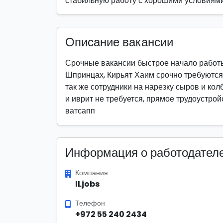
стабильную работу с хорошими условиями
Описание вакансии
Срочные вакансии быстрое начало работы,
Шпринцах, Кирьят Хаим срочно требуются 
так же сотрудники на нарезку сыров и кол
и иврит не требуется, прямое трудоустрой
ватсапп
Информация о работодател
Компания
ILjobs
Телефон
+972 55 240 2434