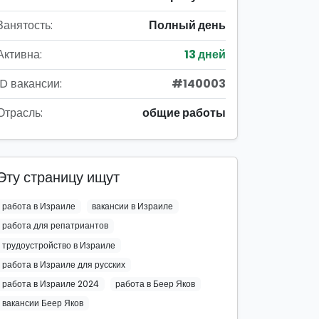
Занятость:
Полный день
Активна:
13 дней
ID вакансии:
#140003
Отрасль:
общие работы
Эту страницу ищут
работа в Израиле
вакансии в Израиле
работа для репатриантов
трудоустройство в Израиле
работа в Израиле для русских
работа в Израиле 2024
работа в Беер Яков
вакансии Беер Яков