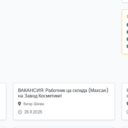
ВАКАНСИЯ: Работник ца склада (Махсан)
на Завод Косметики!
Беэр Шева
25.11.2025