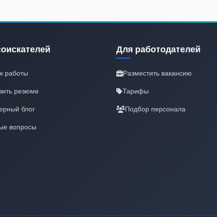
соискателей
Для работодателей
к работы
Разместить вакансию
вить резюме
Тарифы
ерный блог
Подбор персонала
ые вопросы