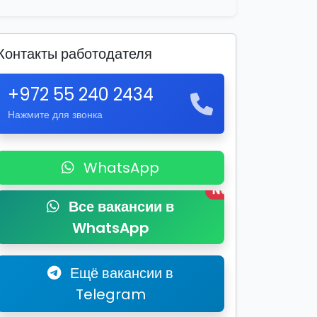
Контакты работодателя
+972 55 240 2434
Нажмите для звонка
WhatsApp
New
Все вакансии в
WhatsApp
Ещё вакансии в
Telegram