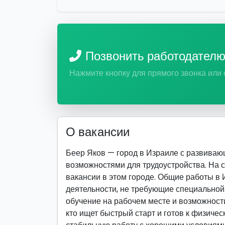
Позвонить работодател
Нажмите кнопку для прямого звонка или
О вакансии
Беер Яков — город в Израиле с развива
возможностями для трудоустройства. На 
вакансии в этом городе. Общие работы в
деятельности, не требующие специально
обучение на рабочем месте и возможности
кто ищет быстрый старт и готов к физическ