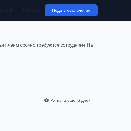
кансии
Каталог
Подать объявление
ьят Хаим срочно требуются сотрудники. На
Активна ещё 13 дней