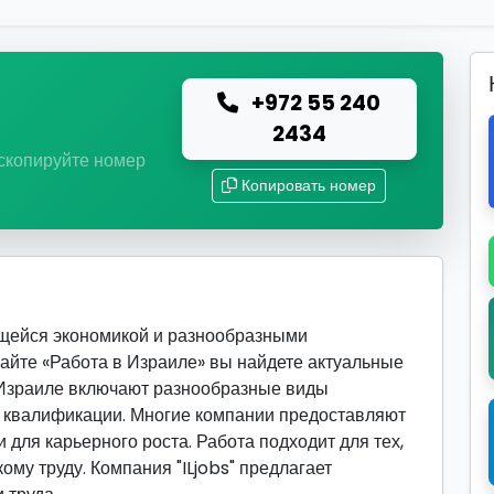
+972 55 240
ю
2434
 скопируйте номер
Копировать номер
ющейся экономикой и разнообразными
сайте «Работа в Израиле» вы найдете актуальные
 Израиле включают разнообразные виды
й квалификации. Многие компании предоставляют
 для карьерного роста. Работа подходит для тех,
ому труду. Компания "ILjobs" предлагает