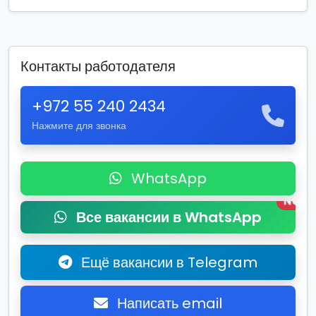
Контакты работодателя
+972 55 240 2434
Нажмите для звонка
WhatsApp
New
Все вакансии в WhatsApp
Ещё вакансии в Telegram
Написать email