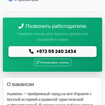
Позвонить работодателю
Нажмите кнопку для прямого звонка или
скопируйте номер
+972 55 240 2434
Копировать номер
О вакансии
Ашкелон — прибрежный город на юге Израиля с
богатой историей и развитой туристической