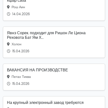
Кфар саба
Рош Аин
14.04.2026
Явнэ Сорек. подходит для Ришон Ле Циона
Реховота Бат Ям Х...
Холон
15.04.2026
ВАКАНСИЯ НА ПРОИЗВОДСТВЕ
Петах Тиква
15.04.2026
На крупный электронный завод требуются