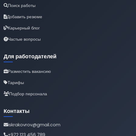
Поиск работы
Добавить резюме
Карьерный блог
Частые вопросы
Для работодателей
Разместить вакансию
Тарифы
Подбор персонала
Контакты
iskrakovrov@gmail.com
+972 123 456 789