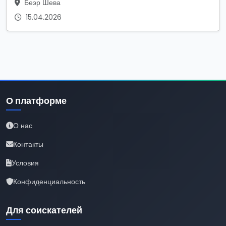
Беэр Шева
15.04.2026
О платформе
О нас
Контакты
Условия
Конфиденциальность
Для соискателей