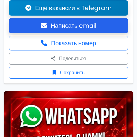
Ещё вакансии в Telegram
Написать email
Показать номер
Поделиться
Сохранить