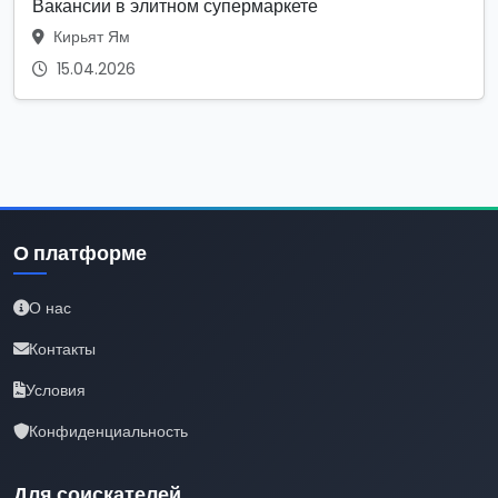
Вакансии в элитном супермаркете
Кирьят Ям
15.04.2026
О платформе
О нас
Контакты
Условия
Конфиденциальность
Для соискателей