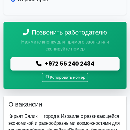
Позвонить работодателю
Нажмите кнопку для прямого звонка или
скопируйте номер
+972 55 240 2434
Копировать номер
О вакансии
Кирьят Бялик — город в Израиле с развивающейся
экономикой и разнообразными возможностями для