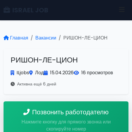
ISRAEL JOB
Главная
Вакансии
РИШОН-ЛЕ-ЦИОН
РИШОН-ЛЕ-ЦИОН
ILjobs
Лод
15.04.2026
16 просмотров
Активна ещё 6 дней
Позвонить работодателю
Нажмите кнопку для прямого звонка или
скопируйте номер