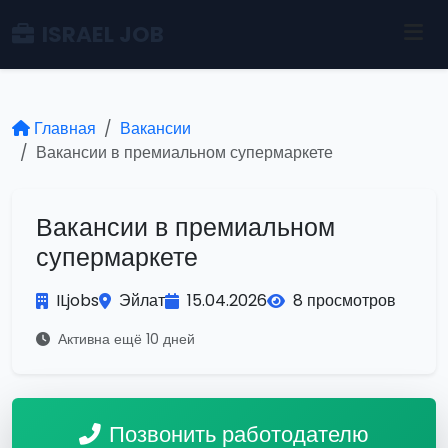
ISRAEL JOB
Главная
Вакансии
Вакансии в премиальном супермаркете
Вакансии в премиальном
супермаркете
ILjobs
Эйлат
15.04.2026
8 просмотров
Активна ещё 10 дней
Позвонить работодателю