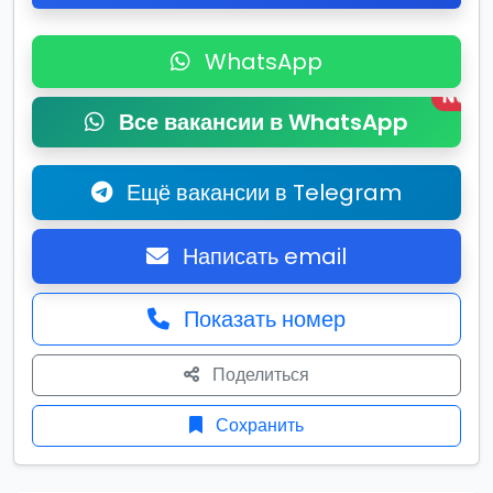
WhatsApp
New
Все вакансии в WhatsApp
Ещё вакансии в Telegram
Написать email
Показать номер
Поделиться
Сохранить