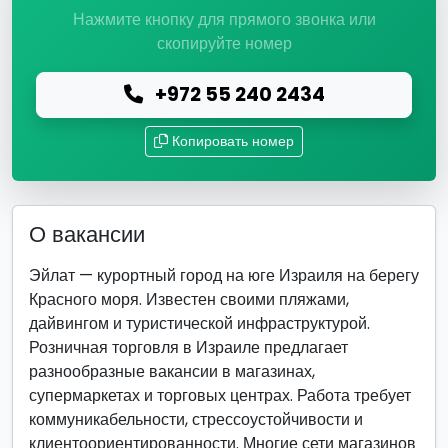
Нажмите кнопку для прямого звонка или
скопируйте номер
+972 55 240 2434
Копировать номер
О вакансии
Эйлат — курортный город на юге Израиля на берегу
Красного моря. Известен своими пляжами,
дайвингом и туристической инфраструктурой.
Розничная торговля в Израиле предлагает
разнообразные вакансии в магазинах,
супермаркетах и торговых центрах. Работа требует
коммуникабельности, стрессоустойчивости и
клиентоориентированности. Многие сети магазинов