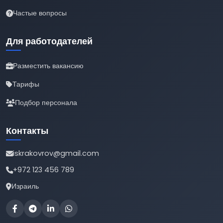
Частые вопросы
Для работодателей
Разместить вакансию
Тарифы
Подбор персонала
Контакты
iskrakovrov@gmail.com
+972 123 456 789
Израиль