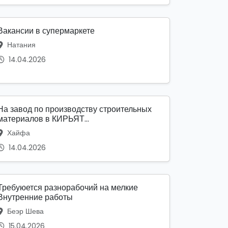
Вакансии в супермаркете
Натания
14.04.2026
На завод по производству строительных
материалов в КИРЬЯТ...
Хайфа
14.04.2026
Требуюется разнорабочий на мелкие
Внутренние работы
Беэр Шева
15.04.2026