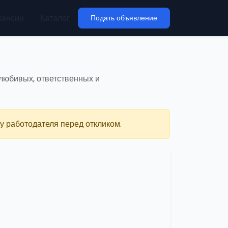
кансии
Каталог
Подать объявление
олюбивых, ответственных и
у работодателя перед откликом.