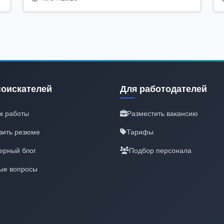
соискателей
Для работодателей
к работы
Разместить вакансию
вить резюме
Тарифы
ерный блог
Подбор персонала
ые вопросы