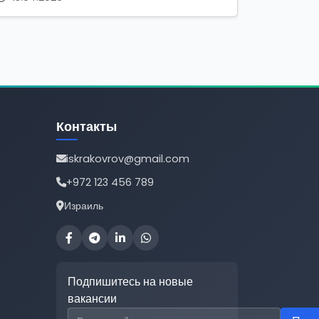
Контакты
iskrakovrov@gmail.com
+972 123 456 789
Израиль
Подпишитесь на новые
вакансии
Email для подписки