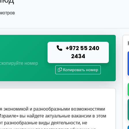
смотров
+972 55 240
ю
2434
 скопируйте номер
Копировать номер
ся экономикой и разнообразными возможностями
 Израиле» вы найдете актуальные вакансии в этом
т разнообразные виды деятельности, не