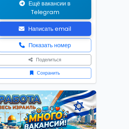
Ещё вакансии в
Telegram
Написать email
Показать номер
Поделиться
Сохранить