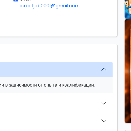
israel.job0001@gmail.com
и в зависимости от опыта и квалификации.