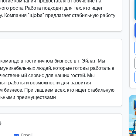
ногие компании предоставляют обучение на
го роста. Работа подходит для тех, кто ищет
у. Компания "ILjobs" предлагает стабильную работу
оманде в гостиничном бизнесе в г. Эйлат. Мы
муникабельных людей, которые готовы работать в
ачественный сервис для наших гостей. Мы
пыт работы и возможности для развития
 бизнесе. Приглашаем всех, кто ищет стабильную
ельными преимуществами
е
Email