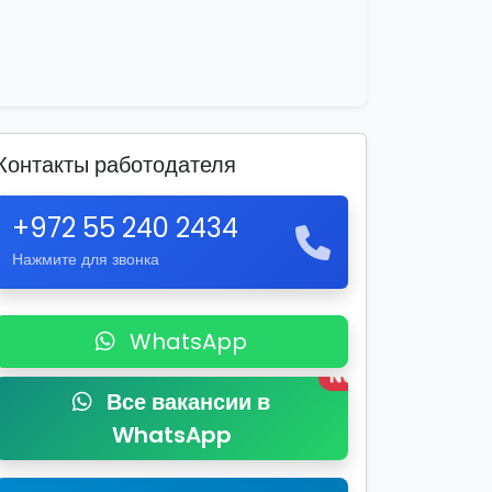
Контакты работодателя
+972 55 240 2434
Нажмите для звонка
WhatsApp
New
Все вакансии в
WhatsApp