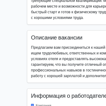
требующие специальной квалификации. М
рабочем месте и возможности для карьерно
быстрый старт и готов к физическому труд
с хорошими условиями труда.
Описание вакансии
Предлагаем вам присоединиться к нашей к
ищем трудолюбивых, ответственных и ком
условиях отеля и предоставлять высокок
гарантируем, что вы получите отличный о
профессиональных навыков в гостиничном
работу с хорошей зарплатой и дополнит
Информация о работодател
Компания