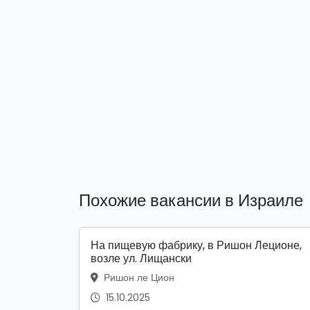
Похожие вакансии в Израиле
На пищевую фабрику, в Ришон Леционе,
возле ул. Лищански
Ришон ле Цион
15.10.2025