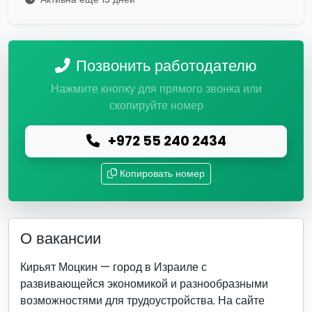
Позвонить работодателю
Нажмите кнопку для прямого звонка или
скопируйте номер
+972 55 240 2434
Копировать номер
О вакансии
Кирьят Моцкин — город в Израиле с
развивающейся экономикой и разнообразными
возможностями для трудоустройства. На сайте