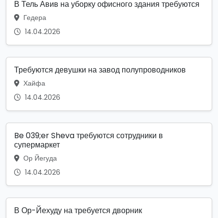
В Тель Авив на уборку офисного здания требуются
Гедера
14.04.2026
Требуются девушки на завод полупроводников
Хайфа
14.04.2026
Be 039;er Sheva требуются сотрудники в
супермаркет
Ор Йегуда
14.04.2026
В Ор-Йехуду на требуется дворник