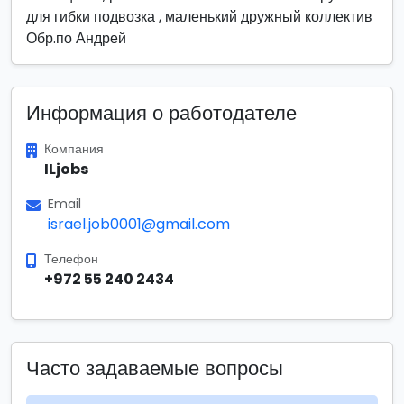
для гибки подвозка , маленький дружный коллектив
Обр.по Андрей
Информация о работодателе
Компания
ILjobs
Email
israel.job0001@gmail.com
Телефон
+972 55 240 2434
Часто задаваемые вопросы