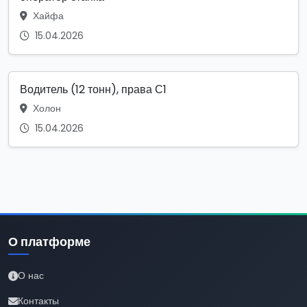
Хайфа
15.04.2026
Водитель (12 тонн), права С1
Холон
15.04.2026
О платформе
О нас
Контакты