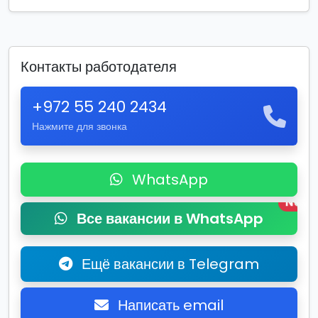
Контакты работодателя
+972 55 240 2434
Нажмите для звонка
WhatsApp
New
Все вакансии в WhatsApp
Ещё вакансии в Telegram
Написать email