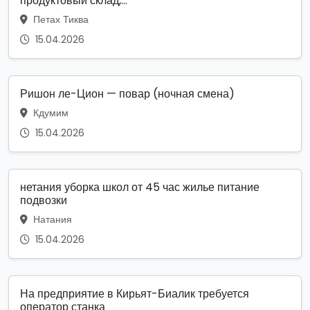
продуктовый склад,...
Петах Тиква
15.04.2026
Ришон ле-Цион — повар (ночная смена)
Кдумим
15.04.2026
нетания уборка школ от 45 час жилье питание
подвозки
Натания
15.04.2026
На предприятие в Кирьят-Биалик требуется
оператор станка