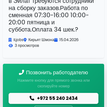
в Эйлат требуются сотрудники
на сборку заказов.Работа по
сменная 07:30-16:00 10:00-
20:00 пятница и
суббота.Оплата 34 шек.?
ILjobs
Кирьят Шмона
15.04.2026
3 просмотров
Позвонить работодателю
Нажмите кнопку для прямого звонка или
скопируйте номер
+972 55 240 2434