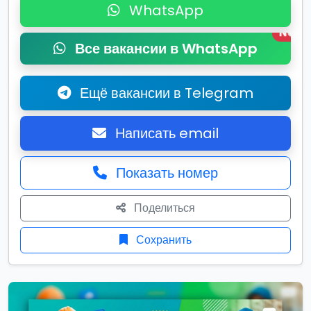
WhatsApp
New
Все вакансии в WhatsApp
Ещё вакансии в Telegram
Написать email
Показать номер
Поделиться
Сохранить