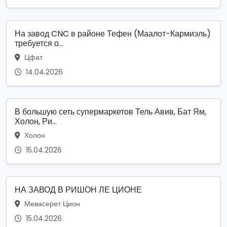
На завод CNC в районе Тефен (Маалот-Кармиэль)
требуется о...
Цфат
14.04.2026
В большую сеть супермаркетов Тель Авив, Бат Ям,
Холон, Ри...
Холон
15.04.2026
НА ЗАВОД В РИШОН ЛЕ ЦИОНЕ
Мевасерет Цион
15.04.2026