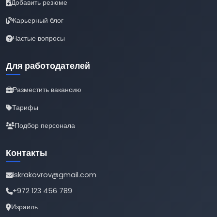
Добавить резюме
Карьерный блог
Частые вопросы
Для работодателей
Разместить вакансию
Тарифы
Подбор персонала
Контакты
iskrakovrov@gmail.com
+972 123 456 789
Израиль