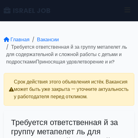
ISRAEL JOB
Главная
Вакансии
Требуется ответственная й за группу метапелет ль
для содержательной и сложной работы с детьми и
подросткамиПриносящая удовлетворение и и?
Срок действия этого объявления истёк. Вакансия
может быть уже закрыта — уточните актуальность
у работодателя перед откликом.
Требуется ответственная й за
группу метапелет ль для