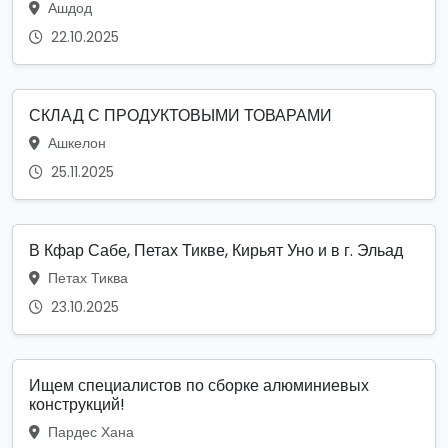
Ашдод
22.10.2025
СКЛАД С ПРОДУКТОВЫМИ ТОВАРАМИ
Ашкелон
25.11.2025
В Кфар Сабе, Петах Тикве, Кирьят Уно и в г. Эльад
Петах Тиква
23.10.2025
Ищем специалистов по сборке алюминиевых
конструкций!
Пардес Хана