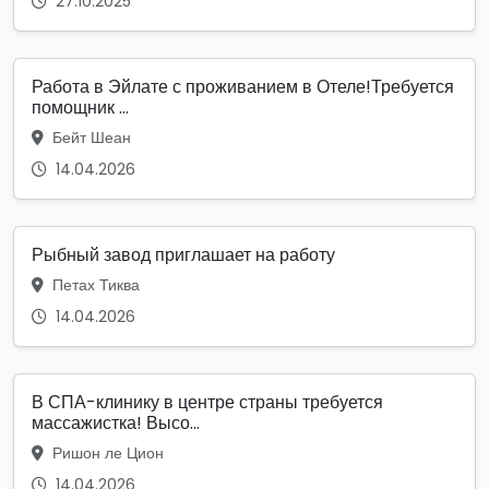
27.10.2025
Работа в Эйлате с проживанием в Отеле!Требуется
помощник ...
Бейт Шеан
14.04.2026
Рыбный завод приглашает на работу
Петах Тиква
14.04.2026
В СПА-клинику в центре страны требуется
массажистка! Высо...
Ришон ле Цион
14.04.2026