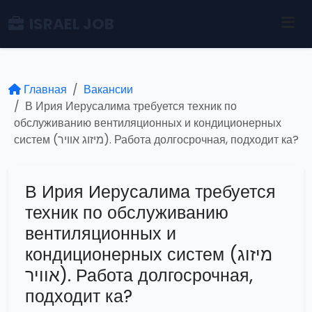
ISRAEL JOB
Главная
Вакансии
В Ирия Иерусалима требуется техник по
обслуживанию вентиляционных и кондиционерных
систем (מיזוג אוויר). Работа долгосрочная, подходит ка?
В Ирия Иерусалима требуется
техник по обслуживанию
вентиляционных и
кондиционерных систем (מיזוג
אוויר). Работа долгосрочная,
подходит ка?