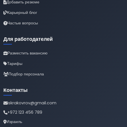
Добавить резюме
Карьерный блог
Частые вопросы
Для работодателей
Разместить вакансию
Тарифы
Подбор персонала
Контакты
iskrakovrov@gmail.com
+972 123 456 789
Израиль