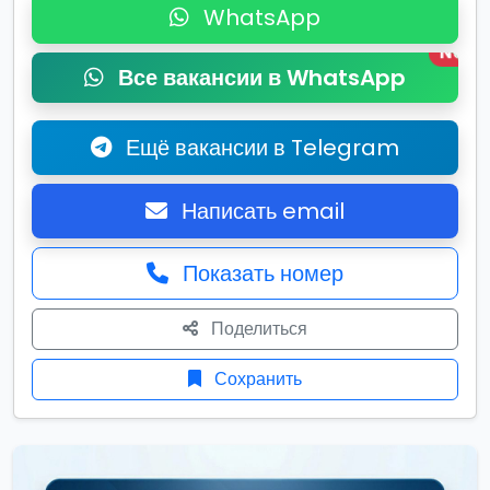
WhatsApp
New
Все вакансии в WhatsApp
Ещё вакансии в Telegram
Написать email
Показать номер
Поделиться
Сохранить