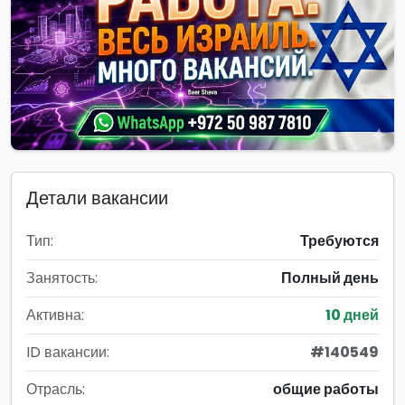
Детали вакансии
Тип:
Требуются
Занятость:
Полный день
Активна:
10 дней
ID вакансии:
#140549
Отрасль:
общие работы