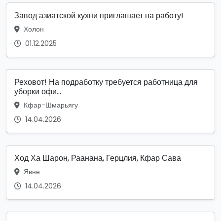
Завод азиатской кухни приглашает на работу!
Холон
01.12.2025
Реховот! На подработку требуется работница для
уборки офи...
Кфар-Шмарьягу
14.04.2026
Ход Ха Шарон, Раанана, Герцлия, Кфар Сава
Явне
14.04.2026