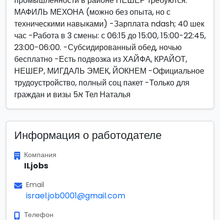
промышленности в районе НЕШЕР требуются:
МАФИЛЬ МЕХОНА (можно без опыта, но с
техническими навыками) -Зарплата ndash; 40 шек
час -Работа в 3 смены: с 06:15 до 15:00, 15:00-22:45,
23:00-06:00. -Субсидированный обед, ночью
бесплатно -Есть подвозка из ХАЙФА, КРАЙОТ,
НЕШЕР, МИГДАЛЬ ЭМЕК, ЙОКНЕМ -Официальное
трудоустройство, полный соц пакет -Только для
граждан и визы 5א Тел Наталья
Информация о работодателе
Компания
ILjobs
Email
israel.job0001@gmail.com
Телефон