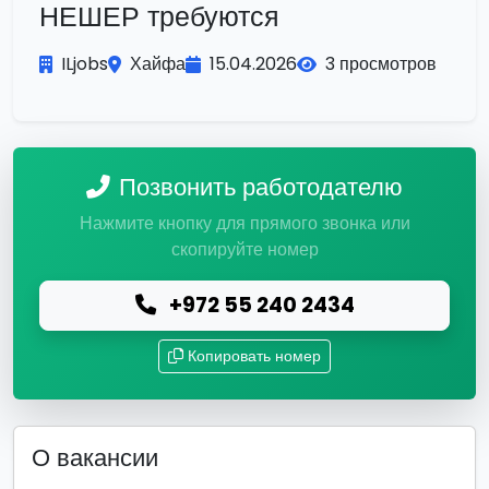
НЕШЕР требуются
ILjobs
Хайфа
15.04.2026
3 просмотров
Позвонить работодателю
Нажмите кнопку для прямого звонка или
скопируйте номер
+972 55 240 2434
Копировать номер
О вакансии