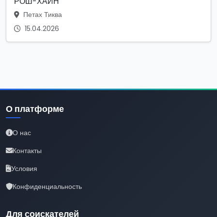
РОШ-ХАИН
Петах Тиква
15.04.2026
О платформе
О нас
Контакты
Условия
Конфиденциальность
Для соискателей