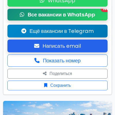
WhatsApp
New
Все вакансии в WhatsApp
Ещё вакансии в Telegram
Написать email
Показать номер
Поделиться
Сохранить