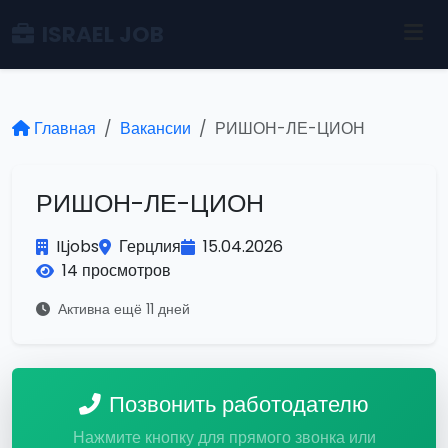
ISRAEL JOB
Главная
Вакансии
РИШОН-ЛЕ-ЦИОН
РИШОН-ЛЕ-ЦИОН
ILjobs
Герцлия
15.04.2026
14 просмотров
Активна ещё 11 дней
Позвонить работодателю
Нажмите кнопку для прямого звонка или