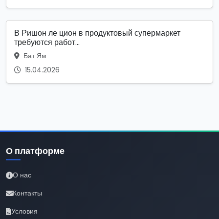
В Ришон ле цион в продуктовый супермаркет
требуются работ...
Бат Ям
15.04.2026
О платформе
О нас
Контакты
Условия