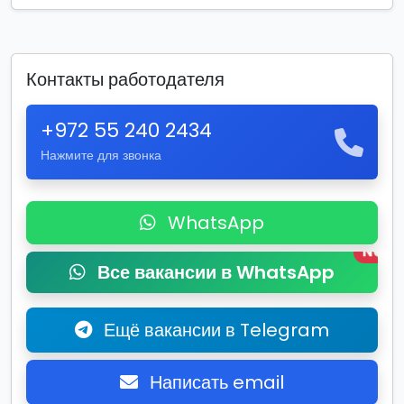
Контакты работодателя
+972 55 240 2434
Нажмите для звонка
WhatsApp
New
Все вакансии в WhatsApp
Ещё вакансии в Telegram
Написать email