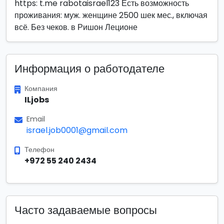
https: t.me rabotaisrael123 Есть возможность
проживания: муж. женщине 2500 шек мес., включая
всё. Без чеков. в Ришон Леционе
Информация о работодателе
Компания
ILjobs
Email
israel.job0001@gmail.com
Телефон
+972 55 240 2434
Часто задаваемые вопросы