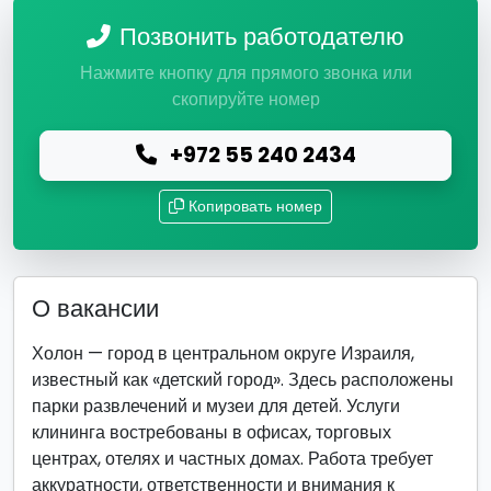
Позвонить работодателю
Нажмите кнопку для прямого звонка или
скопируйте номер
+972 55 240 2434
Копировать номер
О вакансии
Холон — город в центральном округе Израиля,
известный как «детский город». Здесь расположены
парки развлечений и музеи для детей. Услуги
клининга востребованы в офисах, торговых
центрах, отелях и частных домах. Работа требует
аккуратности, ответственности и внимания к