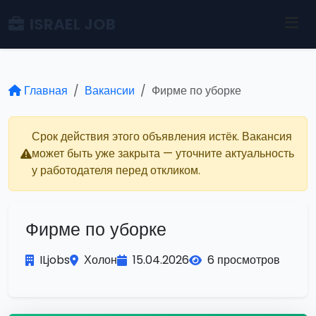
ISRAEL JOB
Главная
Вакансии
Фирме по уборке
Срок действия этого объявления истёк. Вакансия
может быть уже закрыта — уточните актуальность
у работодателя перед откликом.
Фирме по уборке
ILjobs
Холон
15.04.2026
6 просмотров