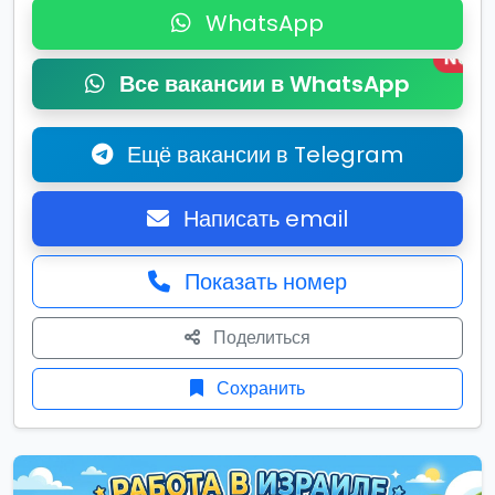
WhatsApp
New
Все вакансии в WhatsApp
Ещё вакансии в Telegram
Написать email
Показать номер
Поделиться
Сохранить