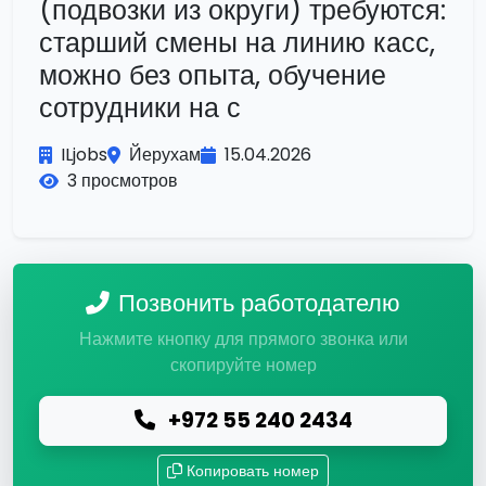
(подвозки из округи) требуются:
старший смены на линию касс,
можно без опыта, обучение
сотрудники на с
ILjobs
Йерухам
15.04.2026
3 просмотров
Позвонить работодателю
Нажмите кнопку для прямого звонка или
скопируйте номер
+972 55 240 2434
Копировать номер