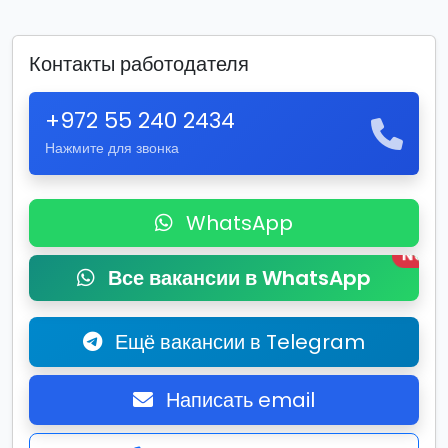
Контакты работодателя
+972 55 240 2434
Нажмите для звонка
WhatsApp
New
Все вакансии в WhatsApp
Ещё вакансии в Telegram
Написать email