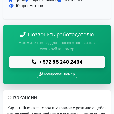
10 просмотров
Позвонить работодателю
Нажмите кнопку для прямого звонка или
скопируйте номер
+972 55 240 2434
Копировать номер
О вакансии
Кирьят Шмона — город в Израиле с развивающейся