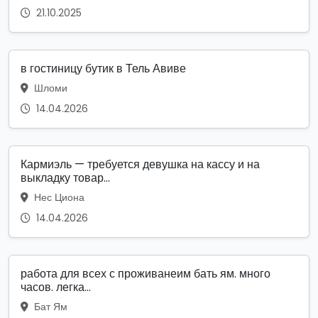
21.10.2025
в гостиницу бутик в Тель Авиве
Шломи
14.04.2026
Кармиэль — требуется девушка на кассу и на
выкладку товар...
Нес Циона
14.04.2026
работа для всех с проживанеим бать ям. много
часов. легка...
Бат Ям