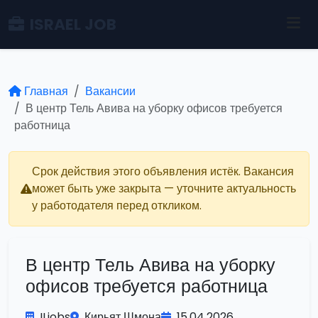
ISRAEL JOB
Главная
Вакансии
В центр Тель Авива на уборку офисов требуется
работница
Срок действия этого объявления истёк. Вакансия
может быть уже закрыта — уточните актуальность
у работодателя перед откликом.
В центр Тель Авива на уборку
офисов требуется работница
ILjobs
Кирьят Шмона
15.04.2026