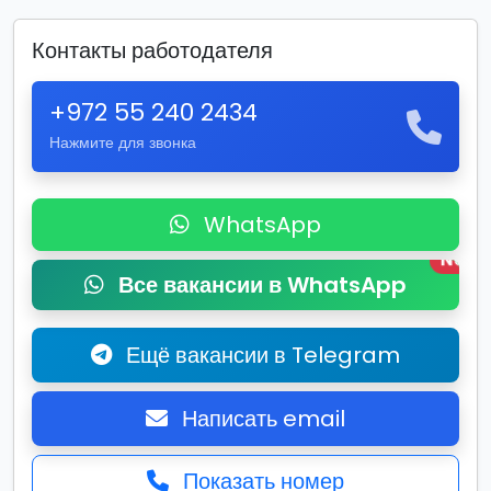
Контакты работодателя
+972 55 240 2434
Нажмите для звонка
WhatsApp
New
Все вакансии в WhatsApp
Ещё вакансии в Telegram
Написать email
Показать номер