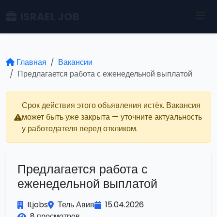
ISRAEL JOB
Главная
Вакансии
Предлагается работа с еженедельной выплатой
Срок действия этого объявления истёк. Вакансия
может быть уже закрыта — уточните актуальность
у работодателя перед откликом.
Предлагается работа с
еженедельной выплатой
ILjobs
Тель Авив
15.04.2026
8 просмотров