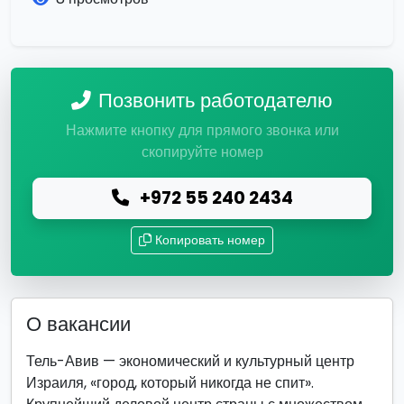
Позвонить работодателю
Нажмите кнопку для прямого звонка или
скопируйте номер
+972 55 240 2434
Копировать номер
О вакансии
Тель-Авив — экономический и культурный центр
Израиля, «город, который никогда не спит».