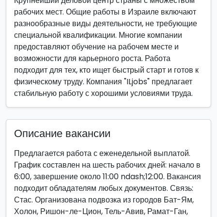
Крупнейший деловой центр страны с множеством
рабочих мест. Общие работы в Израиле включают
разнообразные виды деятельности, не требующие
специальной квалификации. Многие компании
предоставляют обучение на рабочем месте и
возможности для карьерного роста. Работа
подходит для тех, кто ищет быстрый старт и готов к
физическому труду. Компания "ILjobs" предлагает
стабильную работу с хорошими условиями труда.
Описание вакансии
Предлагается работа с еженедельной выплатой.
График составлен на шесть рабочих дней: начало в
6:00, завершение около 11:00 ndash;12:00. Вакансия
подходит обладателям любых документов. Связь:
Стас. Организована подвозка из городов Бат-Ям,
Холон, Ришон-ле-Цион, Тель-Авив, Рамат-Ган,