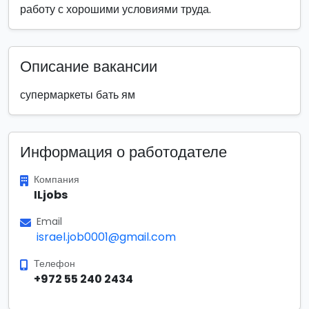
работу с хорошими условиями труда.
Описание вакансии
супермаркеты бать ям
Информация о работодателе
Компания
ILjobs
Email
israel.job0001@gmail.com
Телефон
+972 55 240 2434