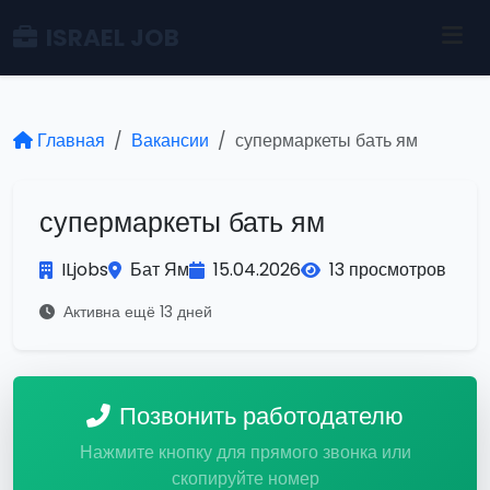
ISRAEL JOB
Главная
Вакансии
супермаркеты бать ям
супермаркеты бать ям
ILjobs
Бат Ям
15.04.2026
13 просмотров
Активна ещё 13 дней
Позвонить работодателю
Нажмите кнопку для прямого звонка или
скопируйте номер