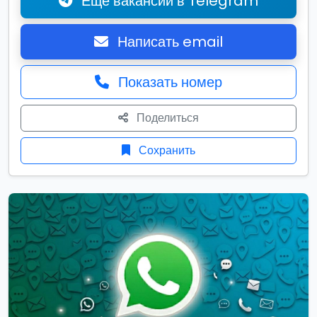
Ещё вакансии в Telegram
Написать email
Показать номер
Поделиться
Сохранить