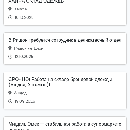
ХАЙФА СКЛАД ОДЕЖДЫ
Хайфа
10.10.2025
В Ришон требуется сотрудник в деликатесный отдел
Ришон ле Цион
12.10.2025
СРОЧНО! Работа на складе брендовой одежды
(Ашдод, Ашкелон)!
Ашдод
19.09.2025
Мигдаль Эмек — стабильная работа в супермаркете
рядом с д...