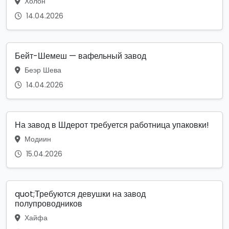
Холон
14.04.2026
Бейт-Шемеш — вафельный завод
Беэр Шева
14.04.2026
На завод в Шдерот требуется работница упаковки!
Модиин
15.04.2026
quot;Требуются девушки на завод
полупроводников
Хайфа