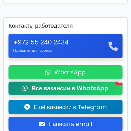
Контакты работодателя
+972 55 240 2434
Нажмите для звонка
WhatsApp
New
Все вакансии в WhatsApp
Ещё вакансии в Telegram
Написать email