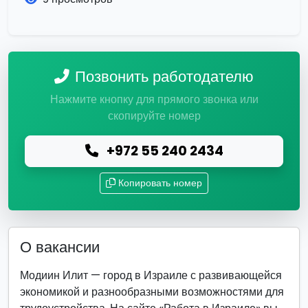
Позвонить работодателю
Нажмите кнопку для прямого звонка или
скопируйте номер
+972 55 240 2434
Копировать номер
О вакансии
Модиин Илит — город в Израиле с развивающейся
экономикой и разнообразными возможностями для