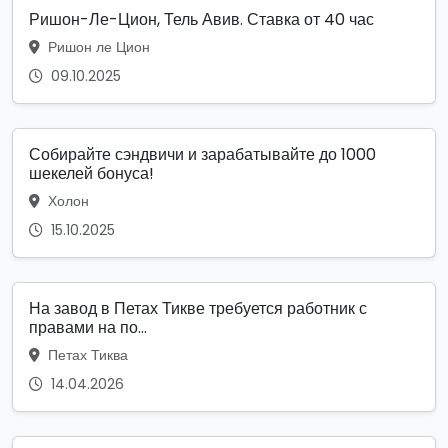
Ришон-Ле-Цион, Тель Авив. Ставка от 40 час
Ришон ле Цион
09.10.2025
Собирайте сэндвичи и зарабатывайте до 1000
шекелей бонуса!
Холон
15.10.2025
На завод в Петах Тикве требуется работник с
правами на по...
Петах Тиква
14.04.2026