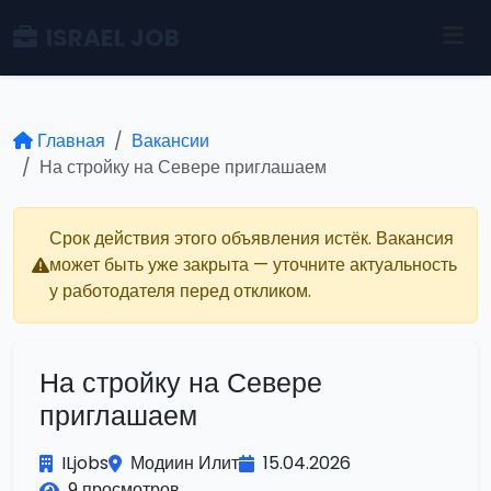
ISRAEL JOB
Главная
Вакансии
На стройку на Севере приглашаем
Срок действия этого объявления истёк. Вакансия
может быть уже закрыта — уточните актуальность
у работодателя перед откликом.
На стройку на Севере
приглашаем
ILjobs
Модиин Илит
15.04.2026
9 просмотров