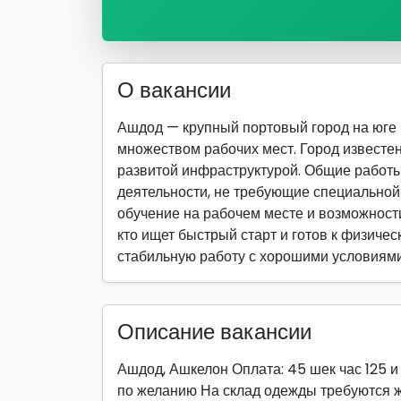
О вакансии
Ашдод — крупный портовый город на юге
множеством рабочих мест. Город известе
развитой инфраструктурой. Общие работ
деятельности, не требующие специально
обучение на рабочем месте и возможности
кто ищет быстрый старт и готов к физическ
стабильную работу с хорошими условиями
Описание вакансии
Ашдод, Ашкелон Оплата: 45 шек час 125 и
по желанию На склад одежды требуются ж