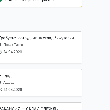
Уточняйте все условия работы
Требуется сотрудник на склад бижутерии
Петах Тиква
14.04.2026
Ашдод
Ашдод
14.04.2026
ВАКАНСИЯ — СКЛАД ОДЕЖДЫ