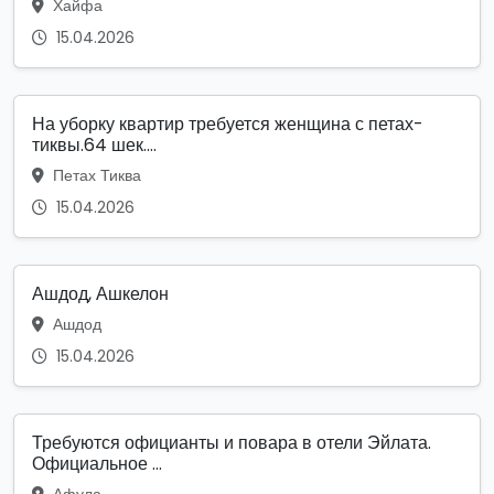
Хайфа
15.04.2026
На уборку квартир требуется женщина с петах-
тиквы.64 шек....
Петах Тиква
15.04.2026
Ашдод, Ашкелон
Ашдод
15.04.2026
Требуются официанты и повара в отели Эйлата.
Официальное ...