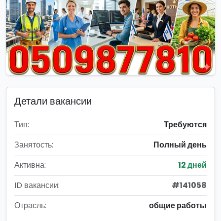
Детали вакансии
Тип:
Требуются
Занятость:
Полный день
Активна:
12 дней
ID вакансии:
#141058
Отрасль:
общие работы