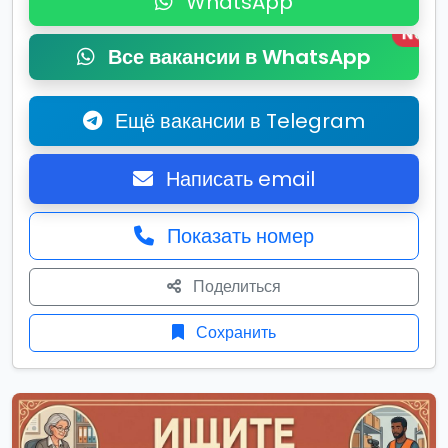
WhatsApp
New
Все вакансии в WhatsApp
Ещё вакансии в Telegram
Написать email
Показать номер
Поделиться
Сохранить