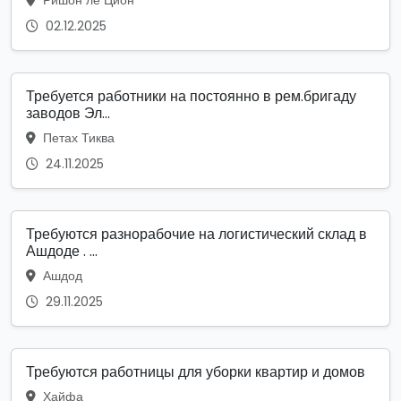
02.12.2025
Требуется работники на постоянно в рем.бригаду
заводов Эл...
Петах Тиква
24.11.2025
Требуются разнорабочие на логистический склад в
Ашдоде . ...
Ашдод
29.11.2025
Требуются работницы для уборки квартир и домов
Хайфа