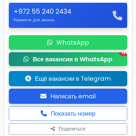
+972 55 240 2434
Нажмите для звонка
WhatsApp
New
Все вакансии в WhatsApp
Ещё вакансии в Telegram
Написать email
Показать номер
Поделиться