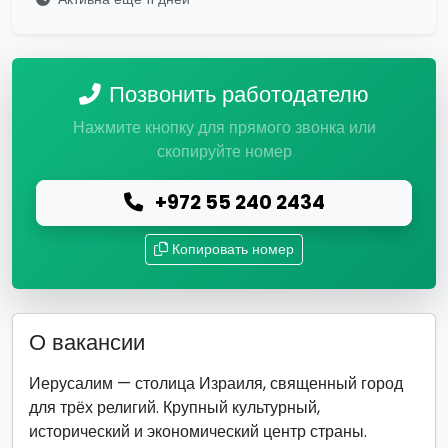
Позвонить работодателю
Нажмите кнопку для прямого звонка или
скопируйте номер
+972 55 240 2434
Копировать номер
О вакансии
Иерусалим — столица Израиля, священный город
для трёх религий. Крупный культурный,
исторический и экономический центр страны.