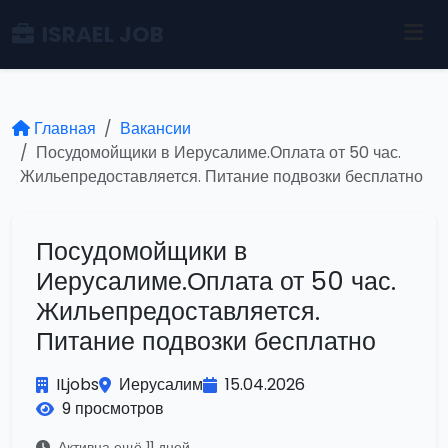
ISRAEL JOB
Главная
Вакансии
Посудомойщики в Иерусалиме.Оплата от 50 час.
Жильепредоставляется. Питание подвозки бесплатно
Посудомойщики в
Иерусалиме.Оплата от 50 час.
Жильепредоставляется.
Питание подвозки бесплатно
ILjobs
Иерусалим
15.04.2026
9 просмотров
Активна ещё 11 дней