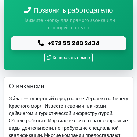
Позвонить работодателю
Нажмите кнопку для прямого звонка или
скопируйте номер
+972 55 240 2434
Копировать номер
О вакансии
Эйлат — курортный город на юге Израиля на берегу
Красного моря. Известен своими пляжами,
дайвингом и туристической инфраструктурой.
Общие работы в Израиле включают разнообразные
виды деятельности, не требующие специальной
квалификации. Многие компании предоставляют