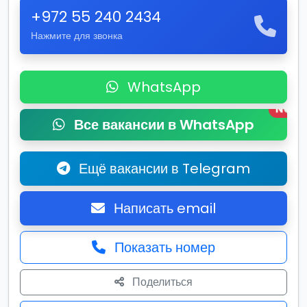
+972 55 240 2434
Нажмите для звонка
WhatsApp
New
Все вакансии в WhatsApp
Ещё вакансии в Telegram
Написать email
Показать номер
Поделиться