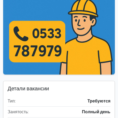
Детали вакансии
Тип:
Требуются
Занятость:
Полный день