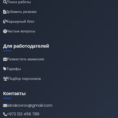
Поиск работы
Добавить резюме
Карьерный блог
Частые вопросы
Для работодателей
Разместить вакансию
Тарифы
Подбор персонала
Контакты
iskrakovrov@gmail.com
+972 123 456 789