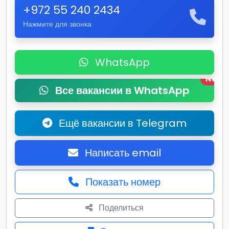
+972 55 240 2434
Нажмите для звонка
WhatsApp
New
Все вакансии в WhatsApp
Ещё вакансии в Telegram
Написать email
Показать номер
Поделиться