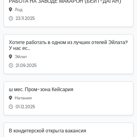
РАБОТА НА ЗАВОДЕ МАКАРОН (БЕЙТ-ДАГАН)
Лод
23.11.2025
Хотите работать в одном из лучших отелей Эйлата?
У нас ес...
Эйлат
21.09.2025
ш мес. Пром-зона Кейсария
Натания
01.12.2025
В кондитерской открыта вакансия