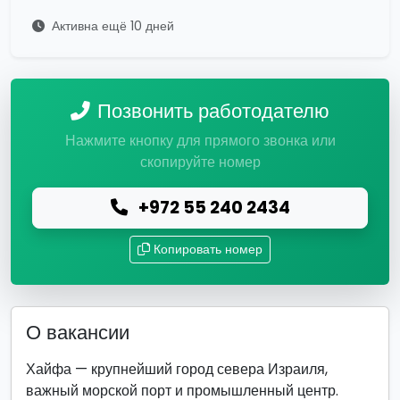
Активна ещё 10 дней
Позвонить работодателю
Нажмите кнопку для прямого звонка или
скопируйте номер
+972 55 240 2434
Копировать номер
О вакансии
Хайфа — крупнейший город севера Израиля,
важный морской порт и промышленный центр.