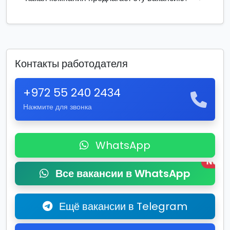
Контакты работодателя
+972 55 240 2434
Нажмите для звонка
WhatsApp
New
Все вакансии в WhatsApp
Ещё вакансии в Telegram