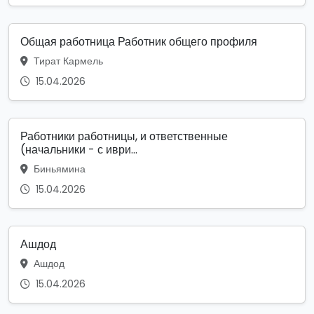
Общая работница Работник общего профиля
Тират Кармель
15.04.2026
Работники работницы, и ответственные
(начальники - с иври...
Биньямина
15.04.2026
Ашдод
Ашдод
15.04.2026