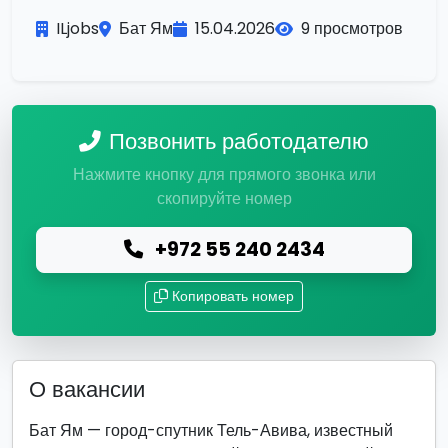
ILjobs
Бат Ям
15.04.2026
9 просмотров
Позвонить работодателю
Нажмите кнопку для прямого звонка или
скопируйте номер
+972 55 240 2434
Копировать номер
О вакансии
Бат Ям — город-спутник Тель-Авива, известный