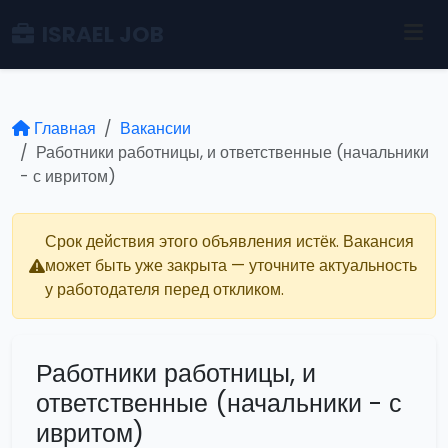
ISRAEL JOB
Главная
Вакансии
Работники работницы, и ответственные (начальники
- с ивритом)
Срок действия этого объявления истёк. Вакансия
может быть уже закрыта — уточните актуальность
у работодателя перед откликом.
Работники работницы, и
ответственные (начальники - с
ивритом)