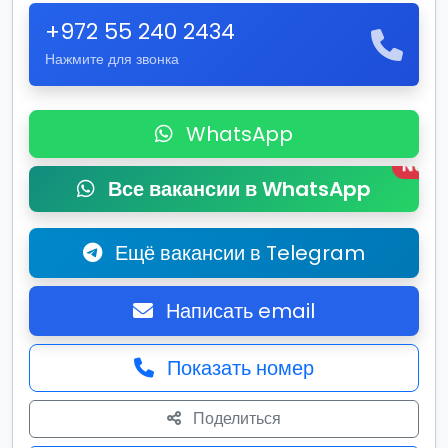
+972 55 240 2434
Нажмите для звонка
WhatsApp
New
Все вакансии в WhatsApp
Ещё вакансии в Telegram
Написать email
Показать номер
Поделиться