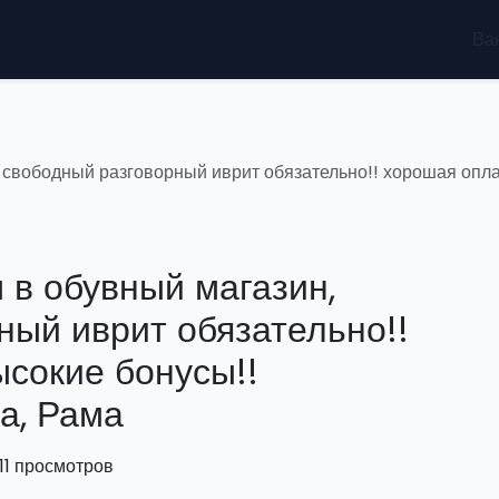
Ва
 свободный разговорный иврит обязательно!! хорошая опла
 в обувный магазин,
ный иврит обязательно!!
ысокие бонусы!!
а, Рама
11 просмотров