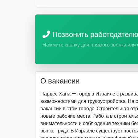
Позвонить работодател
Нажмите кнопку для прямого звонка или
О вакансии
Пардес Хана — город в Израиле с разви
возможностями для трудоустройства. На 
вакансии в этом городе. Строительная от
новые рабочие места. Работа в строитель
внимательности и соблюдения техники бе
рынке труда. В Израиле существует пост