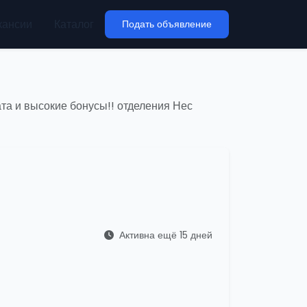
кансии
Каталог
Подать объявление
та и высокие бонусы!! отделения Нес
Активна ещё 15 дней