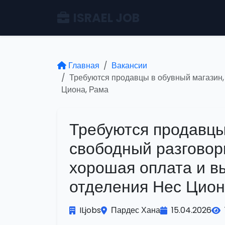
ISRAEL JOB
Главная
Вакансии
Требуются продавцы в обувный магазин,
Циона, Рама
Требуются продавцы
свободный разговор
хорошая оплата и в
отделения Нес Цион
ILjobs
Пардес Хана
15.04.2026