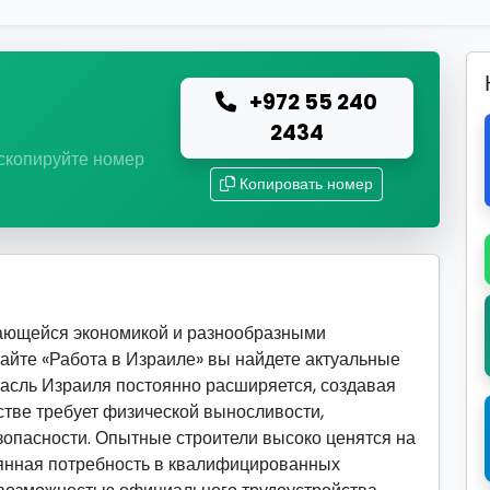
+972 55 240
ю
2434
 скопируйте номер
Копировать номер
вающейся экономикой и разнообразными
сайте «Работа в Израиле» вы найдете актуальные
расль Израиля постоянно расширяется, создавая
стве требует физической выносливости,
зопасности. Опытные строители высоко ценятся на
оянная потребность в квалифицированных