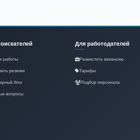
соискателей
Для работодателей
к работы
Разместить вакансию
вить резюме
Тарифы
ерный блог
Подбор персонала
ые вопросы