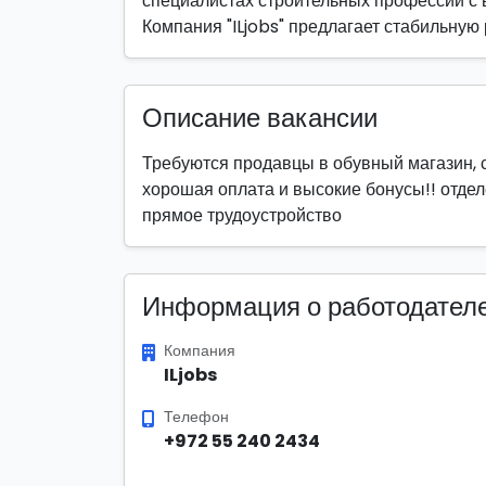
специалистах строительных профессий с 
Компания "ILjobs" предлагает стабильную
Описание вакансии
Требуются продавцы в обувный магазин, 
хорошая оплата и высокие бонусы!! отдел
прямое трудоустройство
Информация о работодател
Компания
ILjobs
Телефон
+972 55 240 2434