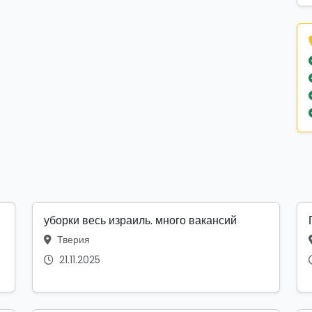
уборки весь израиль. много вакансий
Тверия
21.11.2025