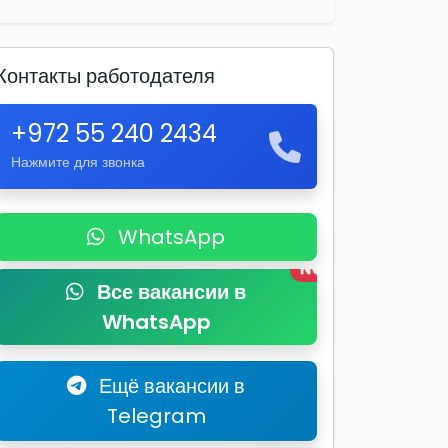
Контакты работодателя
+972 55 240 2434
Нажмите для звонка
WhatsApp
New
Все вакансии в
WhatsApp
Ещё вакансии в
Telegram