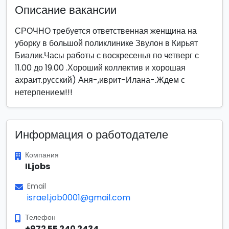
Описание вакансии
СРОЧНО требуется ответственная женщина на
уборку в большой поликлинике Звулон в Кирьят
Биалик.Часы работы с воскресенья по четверг с
11.00 до 19.00 .Хороший коллектив и хорошая
ахраит.русский) Аня-,иврит-Илана-.Ждем с
нетерпением!!!
Информация о работодателе
Компания
ILjobs
Email
israel.job0001@gmail.com
Телефон
+972 55 240 2434