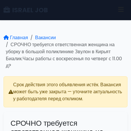
ISRAEL JOB
Главная
Вакансии
СРОЧНО требуется ответственная женщина на
уборку в большой поликлинике Звулон в Кирьят
Биалик.Часы работы с воскресенья по четверг с 11.00
д?
Срок действия этого объявления истёк. Вакансия
может быть уже закрыта — уточните актуальность
у работодателя перед откликом.
СРОЧНО требуется