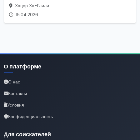
Хацор Ха-Глилит
15.04.2026
О платформе
О нас
Контакты
Условия
Конфиденциальность
Для соискателей