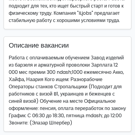
подходит для тех, кто ищет быстрый старт и готов к
физическому труду. Компания "ILjobs" предлагает
стабильную работу с хорошими условиями труда.
Описание вакансии
Работа с оплачиваемым обучением Завод изделий
из барзеля и арматурной проволоки Зарплата 12
000 мес премии 300 ndash;1000 ежемесячно Акко,
Хайфа, Наария Кого ищем: Разнорабочие
Операторы станков Стропальщики (Подходит для
работников с визой B1, украинцев и беженцев с
синей визой) Обучение на месте Официальное
оформление: пенсия, оплата переработок по закону
График: С 06:30 до 18:30, пятница mdash; до 12:00
Звоните: (Элазар Шпербер)