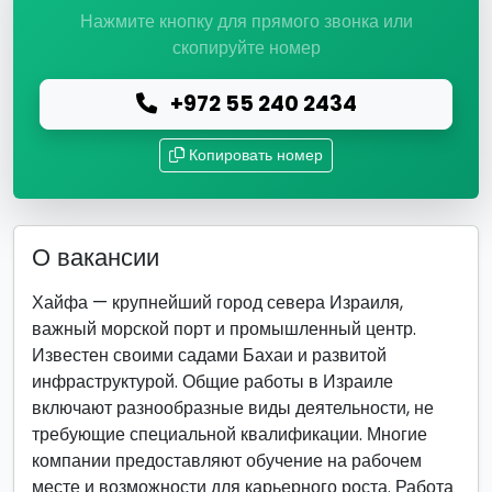
Нажмите кнопку для прямого звонка или
скопируйте номер
+972 55 240 2434
Копировать номер
О вакансии
Хайфа — крупнейший город севера Израиля,
важный морской порт и промышленный центр.
Известен своими садами Бахаи и развитой
инфраструктурой. Общие работы в Израиле
включают разнообразные виды деятельности, не
требующие специальной квалификации. Многие
компании предоставляют обучение на рабочем
месте и возможности для карьерного роста. Работа