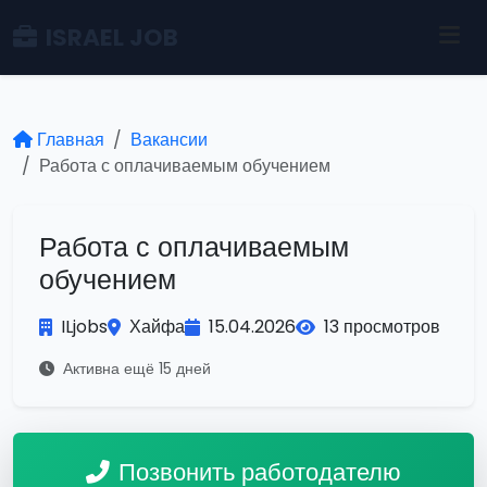
ISRAEL JOB
Главная
Вакансии
Работа с оплачиваемым обучением
Работа с оплачиваемым
обучением
ILjobs
Хайфа
15.04.2026
13 просмотров
Активна ещё 15 дней
Позвонить работодателю