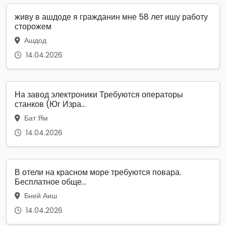
живу в ашдоде я гражданин мне 58 лет ишу работу
сторожем
Ашдод
14.04.2026
На завод электроники Требуются операторы
станков (Юг Изра...
Бат Ям
14.04.2026
В отели на красном море требуются повара.
Бесплатное обще...
Бней Аиш
14.04.2026