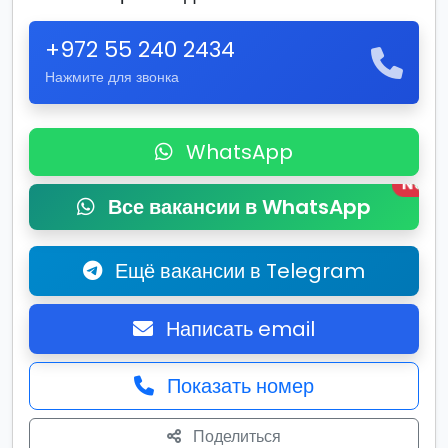
+972 55 240 2434
Нажмите для звонка
WhatsApp
New
Все вакансии в WhatsApp
Ещё вакансии в Telegram
Написать email
Показать номер
Поделиться