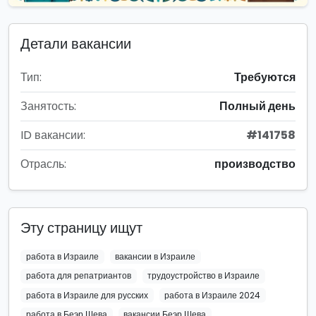
Детали вакансии
Тип:
Требуются
Занятость:
Полный день
ID вакансии:
#141758
Отрасль:
производство
Эту страницу ищут
работа в Израиле
вакансии в Израиле
работа для репатриантов
трудоустройство в Израиле
работа в Израиле для русских
работа в Израиле 2024
работа в Беэр Шева
вакансии Беэр Шева