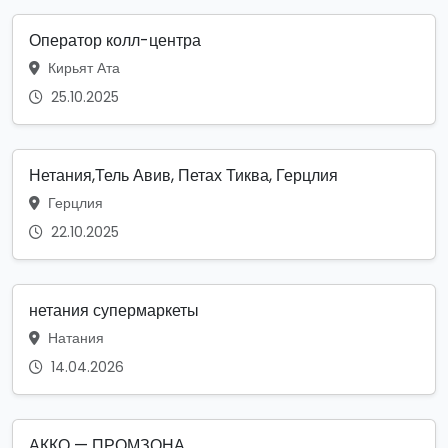
Оператор колл-центра
Кирьят Ата
25.10.2025
Нетания,Тель Авив, Петах Тиква, Герцлия
Герцлия
22.10.2025
нетания супермаркеты
Натания
14.04.2026
АККО — ПРОМЗОНА