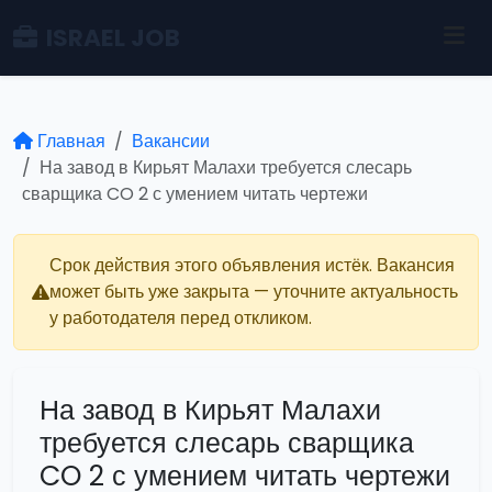
ISRAEL JOB
Главная
Вакансии
На завод в Кирьят Малахи требуется слесарь
сварщика CO 2 с умением читать чертежи
Срок действия этого объявления истёк. Вакансия
может быть уже закрыта — уточните актуальность
у работодателя перед откликом.
На завод в Кирьят Малахи
требуется слесарь сварщика
CO 2 с умением читать чертежи