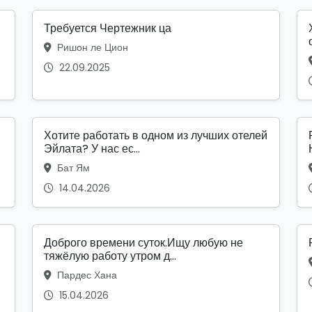
Требуется Чертежник ца
Ришон ле Цион
22.09.2025
Хотите работать в одном из лучших отелей
Эйлата? У нас ес...
Бат Ям
14.04.2026
Доброго времени суток.Ищу любую не
тяжёлую работу утром д...
Пардес Хана
15.04.2026