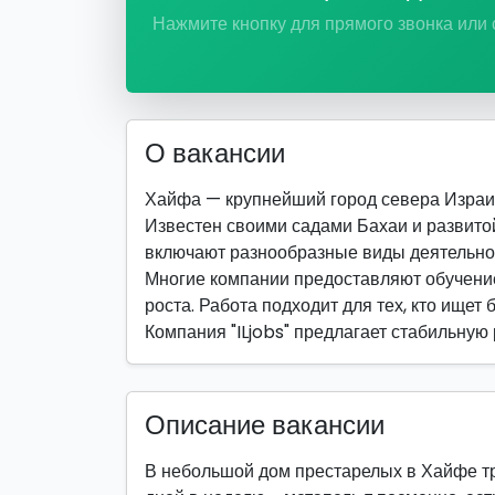
Нажмите кнопку для прямого звонка или
О вакансии
Хайфа — крупнейший город севера Израи
Известен своими садами Бахаи и развито
включают разнообразные виды деятельно
Многие компании предоставляют обучение
роста. Работа подходит для тех, кто ищет 
Компания "ILjobs" предлагает стабильную
Описание вакансии
В небольшой дом престарелых в Хайфе треб