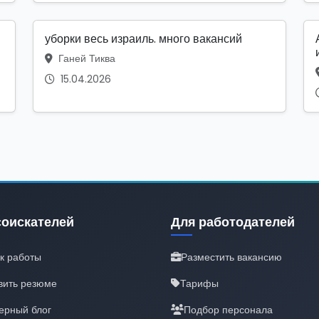
уборки весь израиль. много вакансий
Ганей Тиква
15.04.2026
соискателей
Для работодателей
к работы
Разместить вакансию
вить резюме
Тарифы
ерный блог
Подбор персонала