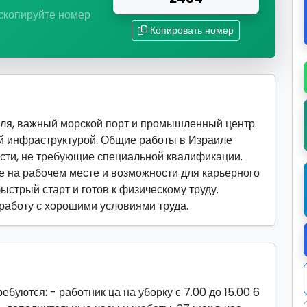
 скопируйте номер
Копировать номер
ля, важный морской порт и промышленный центр.
й инфраструктурой. Общие работы в Израиле
сти, не требующие специальной квалификации.
 на рабочем месте и возможности для карьерного
быстрый старт и готов к физическому труду.
 работу с хорошими условиями труда.
уются: - работник ца на уборку с 7.00 до 15.00 6