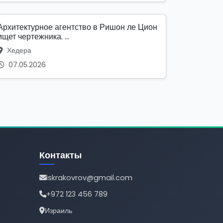
Архитектурное агентство в Ришон ле Цион
ищет чертежника. ...
Хедера
07.05.2026
Контакты
iskrakovrov@gmail.com
+972 123 456 789
Израиль