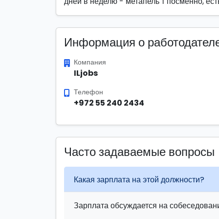
дней в неделю - метапель т посменно, ес
Информация о работодател
Компания
ILjobs
Телефон
+972 55 240 2434
Часто задаваемые вопросы
Какая зарплата на этой должности?
Зарплата обсуждается на собеседовани