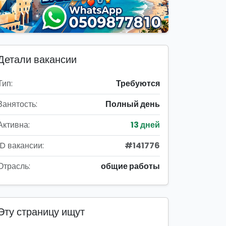
Детали вакансии
Тип:
Требуются
Занятость:
Полный день
Активна:
13 дней
ID вакансии:
#141776
Отрасль:
общие работы
Эту страницу ищут