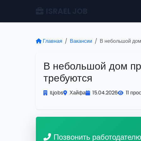
ISRAEL JOB
Главная
Вакансии
В небольшой дом
В небольшой дом п
требуются
ILjobs
Хайфа
15.04.2026
11 про
Позвонить работодател