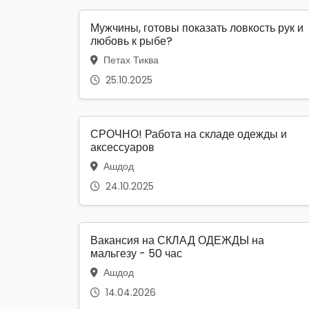
Мужчины, готовы показать ловкость рук и
любовь к рыбе?
Петах Тиква
25.10.2025
СРОЧНО! Работа на складе одежды и
аксессуаров
Ашдод
24.10.2025
Вакансия на СКЛАД ОДЕЖДЫ на
мальгезу - 50 час
Ашдод
14.04.2026