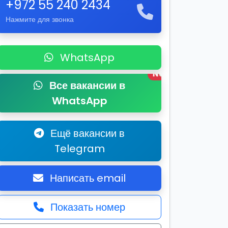
+972 55 240 2434
Нажмите для звонка
WhatsApp
New
Все вакансии в
WhatsApp
Ещё вакансии в
Telegram
Написать email
Показать номер