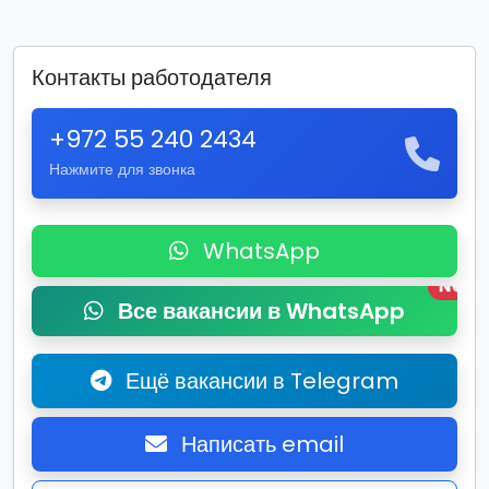
Контакты работодателя
+972 55 240 2434
Нажмите для звонка
WhatsApp
New
Все вакансии в WhatsApp
Ещё вакансии в Telegram
Написать email