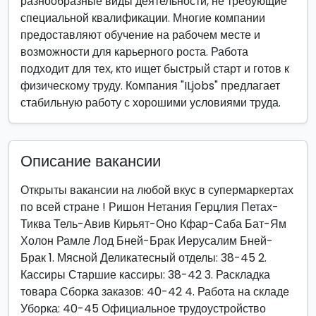
разнообразные виды деятельности, не требующие
специальной квалификации. Многие компании
предоставляют обучение на рабочем месте и
возможности для карьерного роста. Работа
подходит для тех, кто ищет быстрый старт и готов к
физическому труду. Компания "ILjobs" предлагает
стабильную работу с хорошими условиями труда.
Описание вакансии
Открыты вакансии на любой вкус в супермаркертах
по всей стране ! Ришон Нетания Герцлия Петах-
Тиква Тель-Авив Кирьят-Оно Кфар-Саба Бат-Ям
Холон Рамле Лод Бней-Брак Иерусалим Бней-
Брак 1. Мясной Деликатесный отделы: 38-45 2.
Кассиры Старшие кассиры: 38-42 3. Раскладка
товара Сборка заказов: 40-42 4. Работа на складе
Уборка: 40-45 Официальное трудоустройство