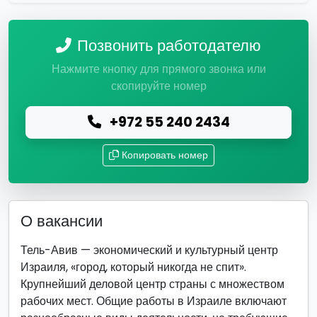
Позвонить работодателю
Нажмите кнопку для прямого звонка или
скопируйте номер
+972 55 240 2434
Копировать номер
О вакансии
Тель-Авив — экономический и культурный центр
Израиля, «город, который никогда не спит».
Крупнейший деловой центр страны с множеством
рабочих мест. Общие работы в Израиле включают