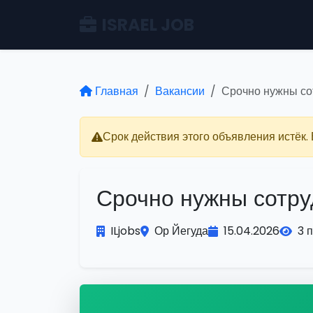
ISRAEL JOB
Главная
Вакансии
Срочно нужны со
Срок действия этого объявления истёк.
Срочно нужны сотру
ILjobs
Ор Йегуда
15.04.2026
3 