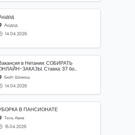
Ашдод
Ашдод
14.04.2026
Вакансия в Нетании: СОБИРАТЬ
ОНЛАЙН-ЗАКАЗЫ. Ставка: 37 бо...
Бейт Шемеш
14.04.2026
УБОРКА В ПАНСИОНАТЕ
Тель Авив
15.04.2026