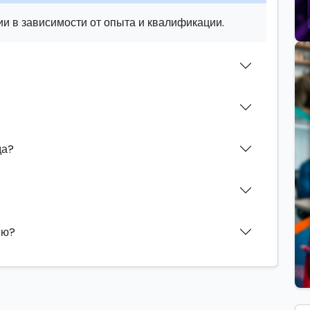
и в зависимости от опыта и квалификации.
да?
ию?