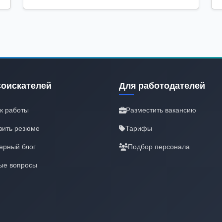
соискателей
Для работодателей
к работы
Разместить вакансию
вить резюме
Тарифы
ерный блог
Подбор персонала
ые вопросы