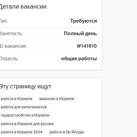
Детали вакансии
Тип:
Требуются
Занятость:
Полный день
ID вакансии:
#141910
Отрасль:
общие работы
Эту страницу ищут
работа в Израиле
вакансии в Израиле
работа для репатриантов
трудоустройство в Израиле
работа в Израиле для русских
работа в Израиле 2024
работа в Ор Йегуда