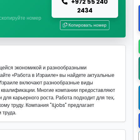
+972 55 240
ю
2434
 скопируйте номер
Копировать номер
ющейся экономикой и разнообразными
сайте «Работа в Израиле» вы найдете актуальные
 Израиле включают разнообразные виды
й квалификации. Многие компании предоставляют
 для карьерного роста. Работа подходит для тех,
ому труду. Компания "ILjobs" предлагает
 труда.