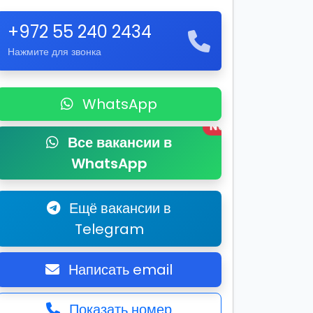
+972 55 240 2434
Нажмите для звонка
WhatsApp
New
Все вакансии в
WhatsApp
Ещё вакансии в
Telegram
Написать email
Показать номер