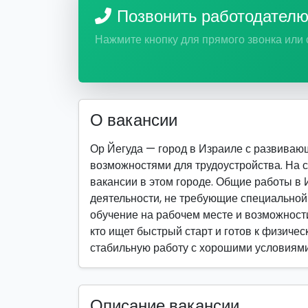
Позвонить работодател
Нажмите кнопку для прямого звонка или
О вакансии
Ор Йегуда — город в Израиле с развива
возможностями для трудоустройства. На 
вакансии в этом городе. Общие работы в
деятельности, не требующие специально
обучение на рабочем месте и возможности
кто ищет быстрый старт и готов к физическ
стабильную работу с хорошими условиями
Описание вакансии