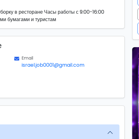
борку в ресторане Часы работы с 9:00-16:00
ими бумагами и туристам
е
Email
israel.job0001@gmail.com