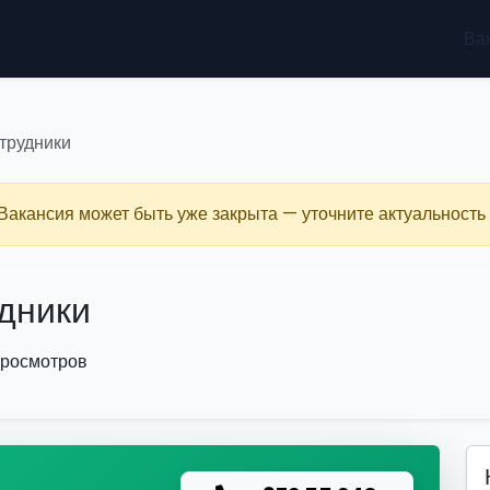
Ва
трудники
 Вакансия может быть уже закрыта — уточните актуальность 
дники
просмотров