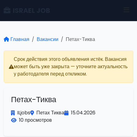
ISRAEL JOB
Главная
Вакансии
Петах-Тиква
Срок действия этого объявления истёк. Вакансия
может быть уже закрыта — уточните актуальность
у работодателя перед откликом.
Петах-Тиква
ILjobs
Петах Тиква
15.04.2026
10 просмотров