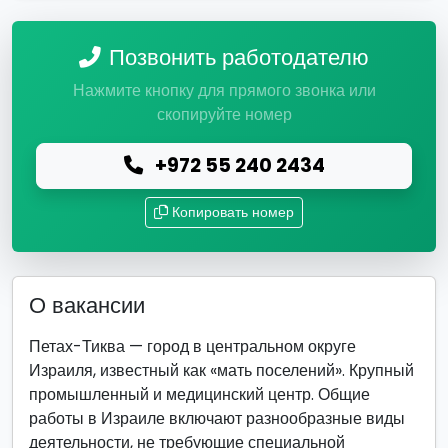
Позвонить работодателю
Нажмите кнопку для прямого звонка или
скопируйте номер
+972 55 240 2434
Копировать номер
О вакансии
Петах-Тиква — город в центральном округе
Израиля, известный как «мать поселений». Крупный
промышленный и медицинский центр. Общие
работы в Израиле включают разнообразные виды
деятельности, не требующие специальной