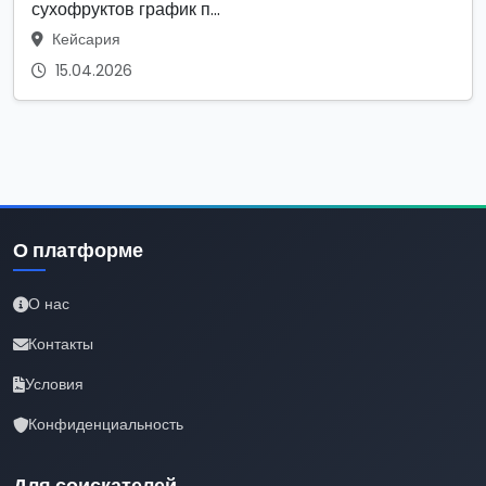
сухофруктов график п...
Кейсария
15.04.2026
О платформе
О нас
Контакты
Условия
Конфиденциальность