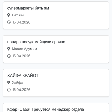
супермаркеты бать ям
Бат Ям
15.04.2026
повара посудомойщики срочно
Маале Адумим
15.04.2026
ХАЙФА КРАЙОТ
Хайфа
15.04.2026
Кфар-Саба! Требуется менеджер отдела