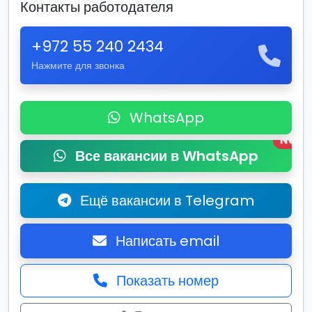
Контакты работодателя
+972 55 240 2434
Нажмите для звонка
WhatsApp
New
Все вакансии в WhatsApp
Ещё вакансии в Telegram
Написать email
Показать номер