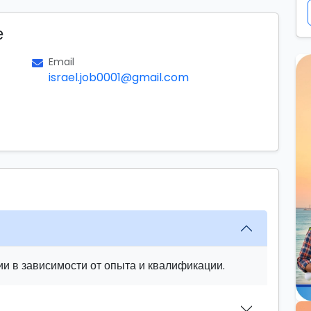
е
Email
israel.job0001@gmail.com
и в зависимости от опыта и квалификации.