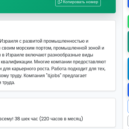
Копировать номер
 Израиля с развитой промышленностью и
н своим морским портом, промышленной зоной и
ы в Израиле включают разнообразные виды
й квалификации. Многие компании предоставляют
 для карьерного роста. Работа подходит для тех,
ому труду. Компания "ILjobs" предлагает
 труда.
сему! 38 шек час (220 часов в месяц)