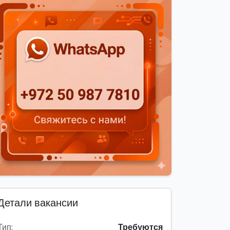
Детали вакансии
Тип:
Требуются