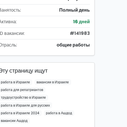
Занятость:
Полный день
Активна:
16 дней
ID вакансии:
#141983
Отрасль:
общие работы
Эту страницу ищут
работа в Израиле
вакансии в Израиле
работа для репатриантов
трудоустройство в Израиле
работа в Израиле для русских
работа в Израиле 2024
работа в Ашдод
вакансии Ашдод