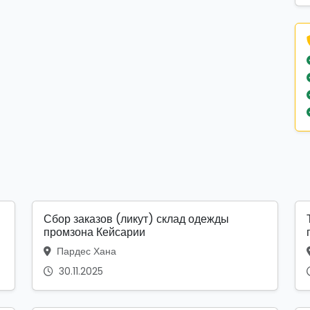
Сбор заказов (ликут) склад одежды
промзона Кейсарии
Пардес Хана
30.11.2025