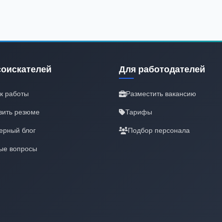
соискателей
Для работодателей
к работы
Разместить вакансию
вить резюме
Тарифы
ерный блог
Подбор персонала
ые вопросы