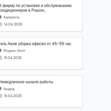
В фирму по установке и обслуживанию
кондиционеров в Ришон...
Кармиель
14.04.2026
тель Авив уборка офисво от 45-55 час
Модиин Илит
15.04.2026
Немедленное начало работы
Ашдод
15.04.2026