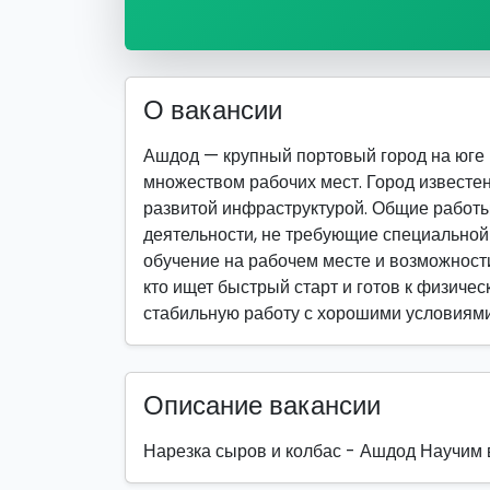
О вакансии
Ашдод — крупный портовый город на юге
множеством рабочих мест. Город известе
развитой инфраструктурой. Общие работ
деятельности, не требующие специально
обучение на рабочем месте и возможности
кто ищет быстрый старт и готов к физическ
стабильную работу с хорошими условиями
Описание вакансии
Нарезка сыров и колбас - Ашдод Научим в