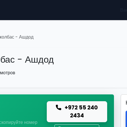
Ва
 колбас - Ашдод
лбас - Ашдод
смотров
+972 55 240
ю
2434
 скопируйте номер