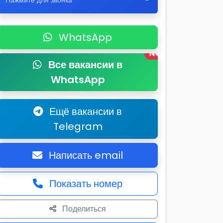
Нажмите для звонка
WhatsApp
New
Все вакансии в
WhatsApp
Ещё вакансии в
Telegram
Написать email
Показать номер
Поделиться