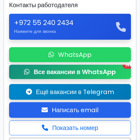
Контакты работодателя
+972 55 240 2434
Нажмите для звонка
WhatsApp
New
Все вакансии в WhatsApp
Ещё вакансии в Telegram
Написать email
Показать номер