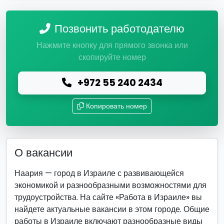
Позвонить работодателю
Нажмите кнопку для прямого звонка или
скопируйте номер
+972 55 240 2434
Копировать номер
О вакансии
Наария — город в Израиле с развивающейся
экономикой и разнообразными возможностями для
трудоустройства. На сайте «Работа в Израиле» вы
найдете актуальные вакансии в этом городе. Общие
работы в Израиле включают разнообразные виды