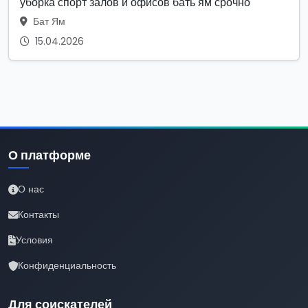
уборка спорт залов и офисов бать ям срочно
Бат Ям
15.04.2026
О платформе
О нас
Контакты
Условия
Конфиденциальность
Для соискателей