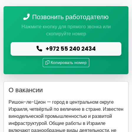
Позвонить работодателю
Нажмите кнопку для прямого звонка или
скопируйте номер
+972 55 240 2434
Копировать номер
О вакансии
Ришон-ле-Цион — город в центральном округе
Израиля, четвёртый по величине в стране. Известен
винодельческой промышленностью и развитой
инфраструктурой. Общие работы в Израиле
включают разнообразные виды деятельности, не