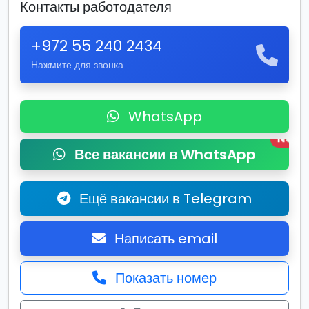
Контакты работодателя
+972 55 240 2434
Нажмите для звонка
WhatsApp
New
Все вакансии в WhatsApp
Ещё вакансии в Telegram
Написать email
Показать номер