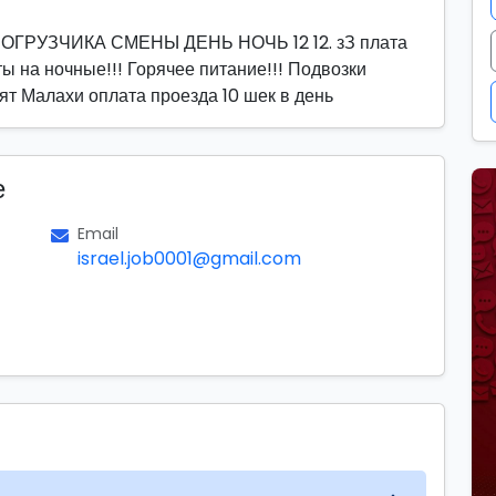
РУЗЧИКА СМЕНЫ ДЕНЬ НОЧЬ 12 12. зЗ плата
 на ночные!!! Горячее питание!!! Подвозки
ят Малахи оплата проезда 10 шек в день
е
Email
israel.job0001@gmail.com