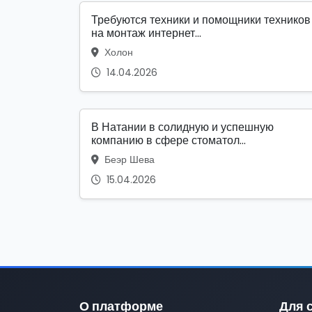
Требуются техники и помощники техников
на монтаж интернет...
Холон
14.04.2026
В Натании в солидную и успешную
компанию в сфере стоматол...
Беэр Шева
15.04.2026
О платформе
Для 