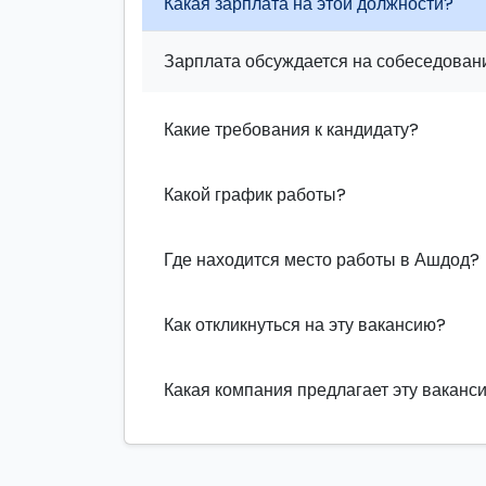
Какая зарплата на этой должности?
Зарплата обсуждается на собеседовани
Какие требования к кандидату?
Какой график работы?
Где находится место работы в Ашдод?
Как откликнуться на эту вакансию?
Какая компания предлагает эту ваканс