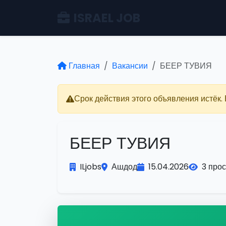
ISRAEL JOB
Главная
Вакансии
БЕЕР ТУВИЯ
Срок действия этого объявления истёк.
БЕЕР ТУВИЯ
ILjobs
Ашдод
15.04.2026
3 про