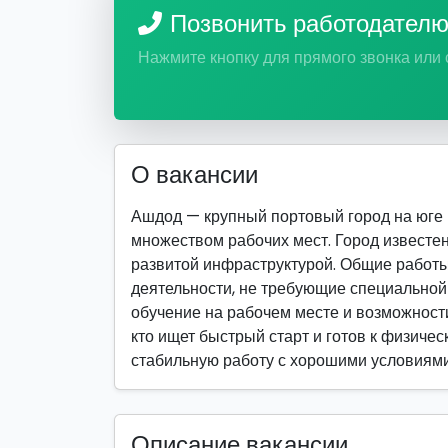
Позвонить работодател
Нажмите кнопку для прямого звонка или
О вакансии
Ашдод — крупный портовый город на юге
множеством рабочих мест. Город известе
развитой инфраструктурой. Общие работ
деятельности, не требующие специально
обучение на рабочем месте и возможности
кто ищет быстрый старт и готов к физическ
стабильную работу с хорошими условиями
Описание вакансии