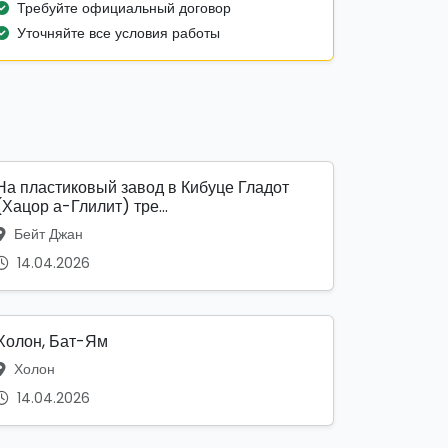
Требуйте официальный договор
Уточняйте все условия работы
На пластиковый завод в Кибуце Гладот
(Хацор а-Глилит) тре...
Бейт Джан
14.04.2026
Холон, Бат-Ям
Холон
14.04.2026