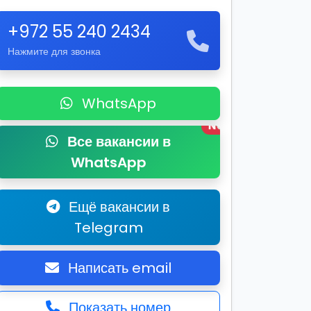
+972 55 240 2434
Нажмите для звонка
WhatsApp
New
Все вакансии в
WhatsApp
Ещё вакансии в
Telegram
Написать email
Показать номер