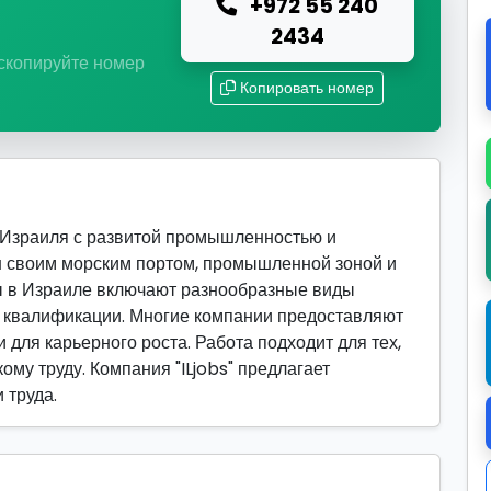
+972 55 240
ю
2434
 скопируйте номер
Копировать номер
 Израиля с развитой промышленностью и
н своим морским портом, промышленной зоной и
ы в Израиле включают разнообразные виды
й квалификации. Многие компании предоставляют
 для карьерного роста. Работа подходит для тех,
ому труду. Компания "ILjobs" предлагает
 труда.