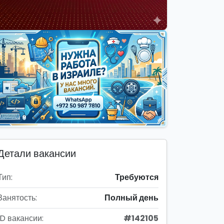
Детали вакансии
Тип:
Требуются
Занятость:
Полный день
ID вакансии:
#142105