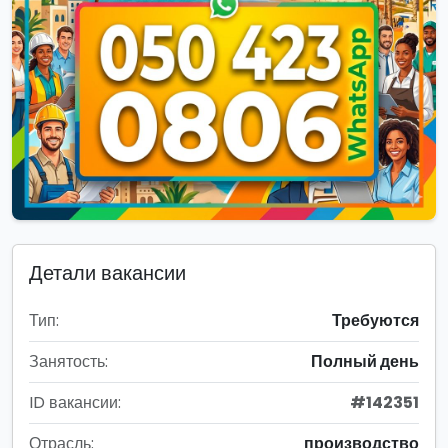
Детали вакансии
Тип:
Требуются
Занятость:
Полный день
ID вакансии:
#142351
Отрасль:
производство