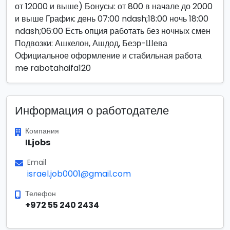
от 12000 и выше) Бонусы: от 800 в начале до 2000
и выше График: день 07:00 ndash;18:00 ночь 18:00
ndash;06:00 Есть опция работать без ночных смен
Подвозки: Ашкелон, Ашдод, Беэр-Шева
Официальное оформление и стабильная работа
me rabotahaifa120
Информация о работодателе
Компания
ILjobs
Email
israel.job0001@gmail.com
Телефон
+972 55 240 2434