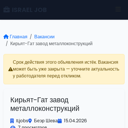
ISRAEL JOB
Главная
Вакансии
Кирьят-Гат завод металлоконструкций
Срок действия этого объявления истёк. Вакансия
может быть уже закрыта — уточните актуальность
у работодателя перед откликом.
Кирьят-Гат завод
металлоконструкций
ILjobs
Беэр Шева
15.04.2026
7 просмотров