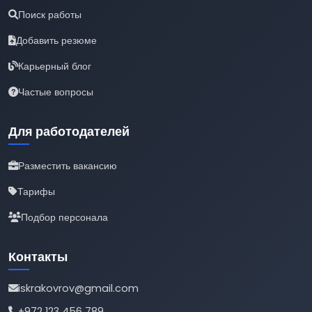
Поиск работы
Добавить резюме
Карьерный блог
Частые вопросы
Для работодателей
Разместить вакансию
Тарифы
Подбор персонала
Контакты
iskrakovrov@gmail.com
+972 123 456 789