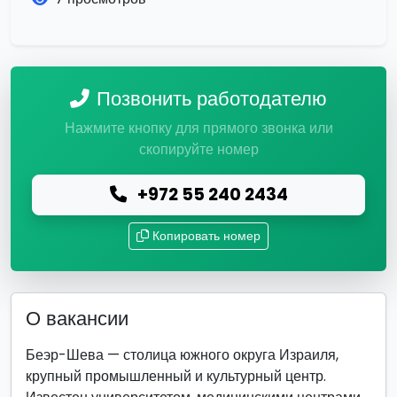
Позвонить работодателю
Нажмите кнопку для прямого звонка или
скопируйте номер
+972 55 240 2434
Копировать номер
О вакансии
Беэр-Шева — столица южного округа Израиля,
крупный промышленный и культурный центр.