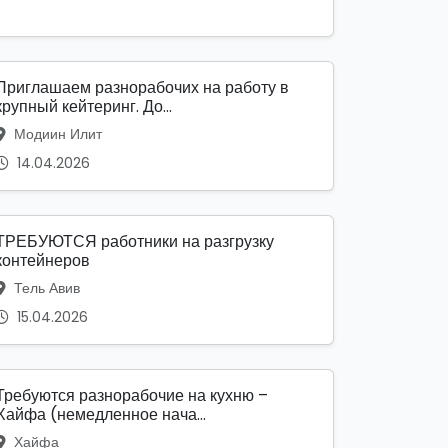
Приглашаем разнорабочих на работу в
крупный кейтеринг. До...
Модиин Илит
14.04.2026
ТРЕБУЮТСЯ работники на разгрузку
контейнеров
Тель Авив
15.04.2026
Требуются разнорабочие на кухню –
Хайфа (немедленное нача...
Хайфа