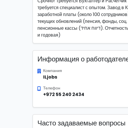
Срочно! Требуется Бухгалтер и Расчетчи
требуется специалист с опытом. Завод в 
заработной платы (около 100 сотрудников
текущих обновлений (пенсия, фонды, соц.
пенсионные кассы (דיווח אחיד). Отчетность в гос. органы (НИИ, подоходный налог - текущая
и годовая)
Информация о работодател
Компания
ILjobs
Телефон
+972 55 240 2434
Часто задаваемые вопросы