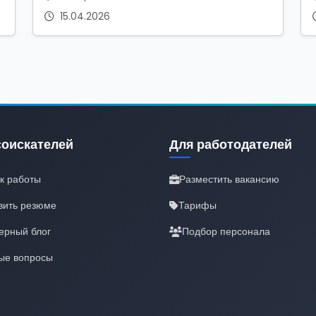
15.04.2026
соискателей
Для работодателей
к работы
Разместить вакансию
вить резюме
Тарифы
ерный блог
Подбор персонала
ые вопросы