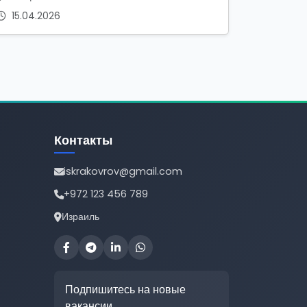
15.04.2026
Контакты
iskrakovrov@gmail.com
+972 123 456 789
Израиль
Подпишитесь на новые
вакансии