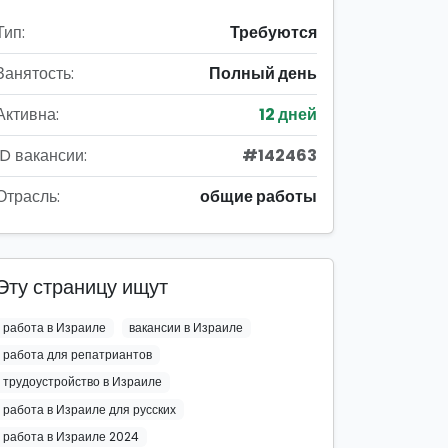
Тип:
Требуются
Занятость:
Полный день
Активна:
12 дней
ID вакансии:
#142463
Отрасль:
общие работы
Эту страницу ищут
работа в Израиле
вакансии в Израиле
работа для репатриантов
трудоустройство в Израиле
работа в Израиле для русских
работа в Израиле 2024