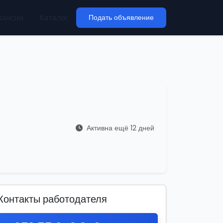
кансии
Каталог
Подать объявление
Активна ещё 12 дней
Контакты работодателя