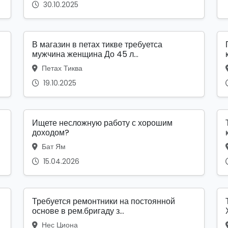
30.10.2025
В магазин в петах тикве требуетса
мужчина женщина До 45 л...
Петах Тиква
19.10.2025
Ищете несложную работу с хорошим
доходом?
Бат Ям
15.04.2026
Требуется ремонтники на постоянной
основе в рем.бригаду з...
Нес Циона