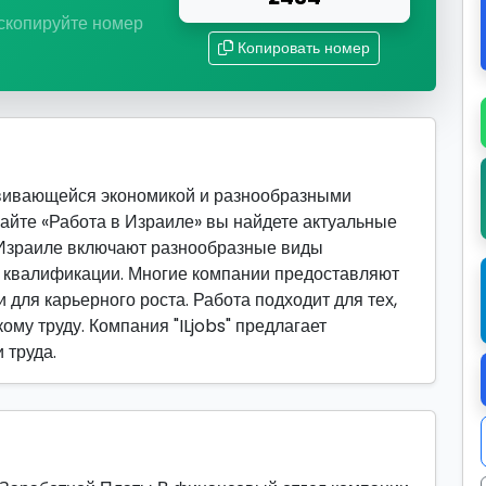
 скопируйте номер
Копировать номер
вивающейся экономикой и разнообразными
сайте «Работа в Израиле» вы найдете актуальные
 Израиле включают разнообразные виды
й квалификации. Многие компании предоставляют
 для карьерного роста. Работа подходит для тех,
ому труду. Компания "ILjobs" предлагает
 труда.