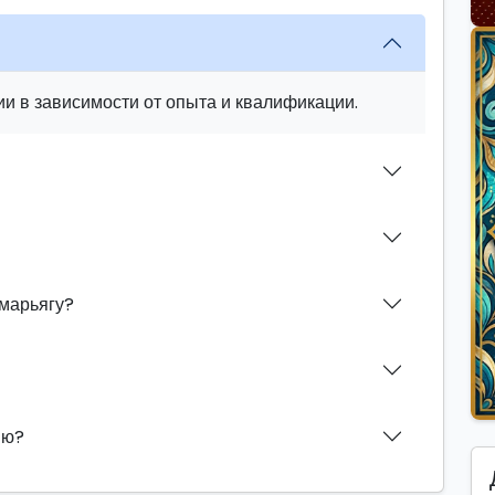
и в зависимости от опыта и квалификации.
марьягу?
ию?