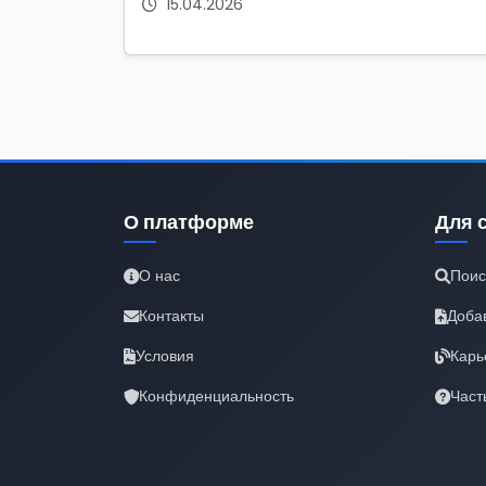
15.04.2026
О платформе
Для 
О нас
Поис
Контакты
Доба
Условия
Карь
Конфиденциальность
Част