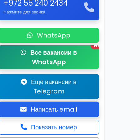
+972 55 240 2434
Нажмите для звонка
WhatsApp
New
Все вакансии в
WhatsApp
Ещё вакансии в
Telegram
Написать email
Показать номер