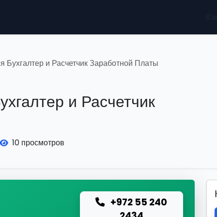
Ва
я Бухгалтер и Расчетчик Заработной Платы
ухгалтер и Расчетчик
10 просмотров
+972 55 240
ю
2434