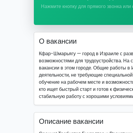
Нажмите кнопку для прямого звонка или
О вакансии
Кфар-Шмарьягу — город в Израиле с раз
возможностями для трудоустройства. На 
вакансии в этом городе. Общие работы в
деятельности, не требующие специально
обучение на рабочем месте и возможности
кто ищет быстрый старт и готов к физическ
стабильную работу с хорошими условиями
Описание вакансии