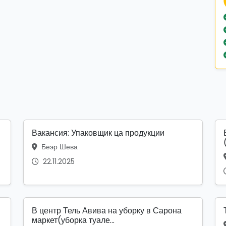
Вакансия: Упаковщик ца продукции
Беэр Шева
22.11.2025
В центр Тель Авива на уборку в Сарона
маркет(уборка туале...