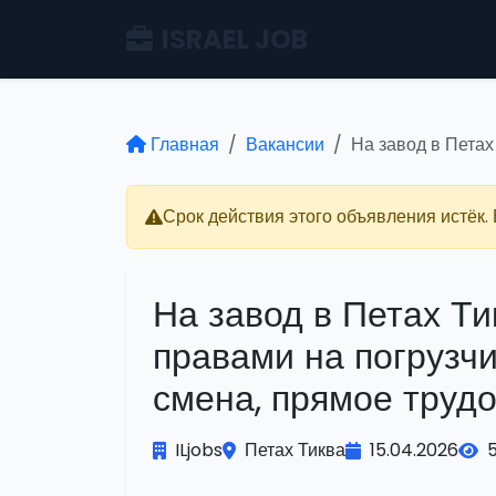
ISRAEL JOB
Главная
Вакансии
На завод в Петах
Срок действия этого объявления истёк.
На завод в Петах Ти
правами на погрузчи
смена, прямое труд
ILjobs
Петах Тиква
15.04.2026