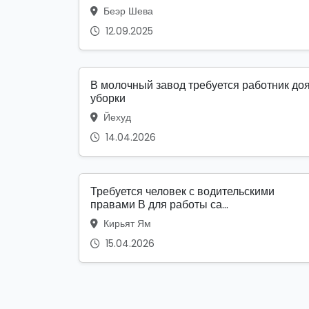
Беэр Шева
12.09.2025
В молочный завод требуется работник до
уборки
Йехуд
14.04.2026
Требуется человек с водительскими
правами В для работы са...
Кирьят Ям
15.04.2026