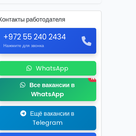
Контакты работодателя
+972 55 240 2434
Нажмите для звонка
WhatsApp
New
Все вакансии в
WhatsApp
Ещё вакансии в
Telegram