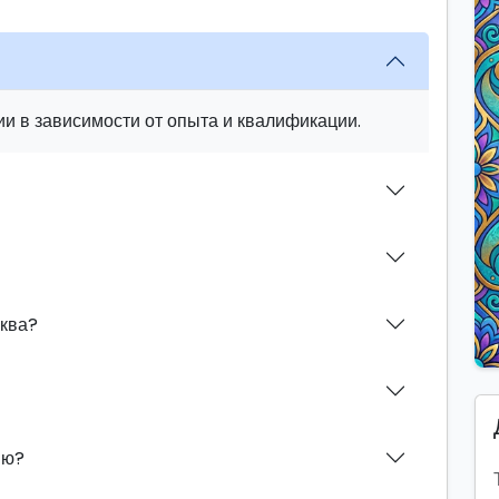
и в зависимости от опыта и квалификации.
иква?
ию?