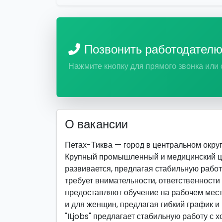
Позвонить работодател
Нажмите кнопку для прямого звонка или
О вакансии
Петах-Тиква — город в центральном округ
Крупный промышленный и медицинский цен
развивается, предлагая стабильную работ
требует внимательности, ответственност
предоставляют обучение на рабочем месте
и для женщин, предлагая гибкий график и
"ILjobs" предлагает стабильную работу с 