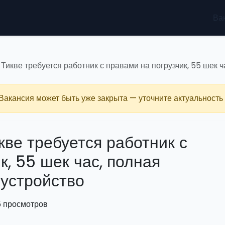
Ва
 Тикве требуется работник с правами на погрузчик, 55 шек 
 Вакансия может быть уже закрыта — уточните актуальность 
кве требуется работник с
к, 55 шек час, полная
оустройство
5 просмотров