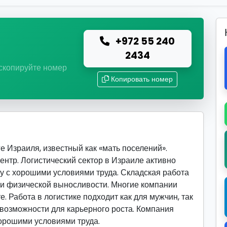
+972 55 240
ю
2434
 скопируйте номер
Копировать номер
е Израиля, известный как «мать поселений».
тр. Логистический сектор в Израиле активно
у с хорошими условиями труда. Складская работа
и и физической выносливости. Многие компании
. Работа в логистике подходит как для мужчин, так
 возможности для карьерного роста. Компания
хорошими условиями труда.