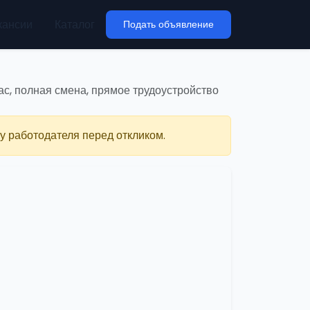
кансии
Каталог
Подать объявление
час, полная смена, прямое трудоустройство
у работодателя перед откликом.