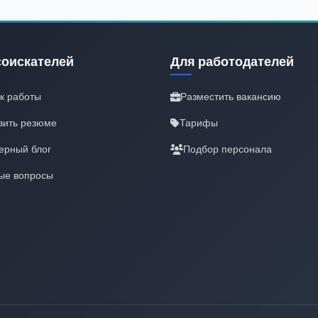
соискателей
Для работодателей
к работы
Разместить вакансию
вить резюме
Тарифы
ерный блог
Подбор персонала
ые вопросы