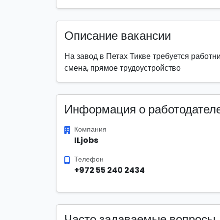
Описание вакансии
На завод в Петах Тикве требуется работни
смена, прямое трудоустройство
Информация о работодател
Компания
ILjobs
Телефон
+972 55 240 2434
Часто задаваемые вопросы