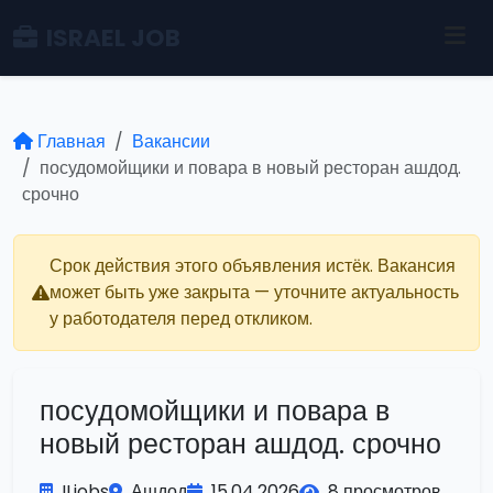
ISRAEL JOB
Главная
Вакансии
посудомойщики и повара в новый ресторан ашдод.
срочно
Срок действия этого объявления истёк. Вакансия
может быть уже закрыта — уточните актуальность
у работодателя перед откликом.
посудомойщики и повара в
новый ресторан ашдод. срочно
ILjobs
Ашдод
15.04.2026
8 просмотров