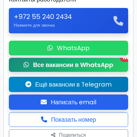
+972 55 240 2434
Нажмите для звонка
WhatsApp
New
Все вакансии в WhatsApp
Ещё вакансии в Telegram
Написать email
Показать номер
Поделиться