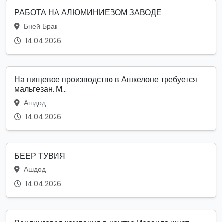
РАБОТА НА АЛЮМИНИЕВОМ ЗАВОДЕ
Бней Брак
14.04.2026
На пищевое производство в Ашкелоне требуется
мальгезан. М...
Ашдод
14.04.2026
БЕЕР ТУВИЯ
Ашдод
14.04.2026