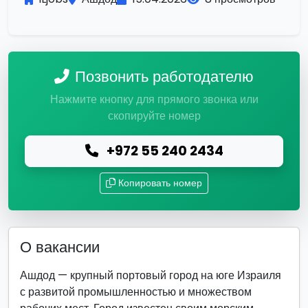
Позвонить работодателю
Нажмите кнопку для прямого звонка или
скопируйте номер
+972 55 240 2434
Копировать номер
О вакансии
Ашдод — крупный портовый город на юге Израиля
с развитой промышленностью и множеством