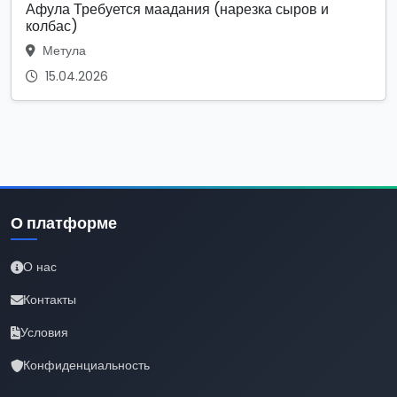
Афула Требуется маадания (нарезка сыров и
колбас)
Метула
15.04.2026
О платформе
О нас
Контакты
Условия
Конфиденциальность