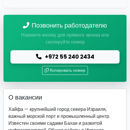
Позвонить работодателю
Нажмите кнопку для прямого звонка или
скопируйте номер
+972 55 240 2434
Копировать номер
О вакансии
Хайфа — крупнейший город севера Израиля,
важный морской порт и промышленный центр.
Известен своими садами Бахаи и развитой