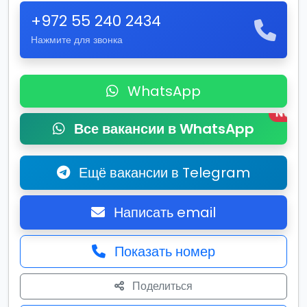
+972 55 240 2434
Нажмите для звонка
WhatsApp
New
Все вакансии в WhatsApp
Ещё вакансии в Telegram
Написать email
Показать номер
Поделиться