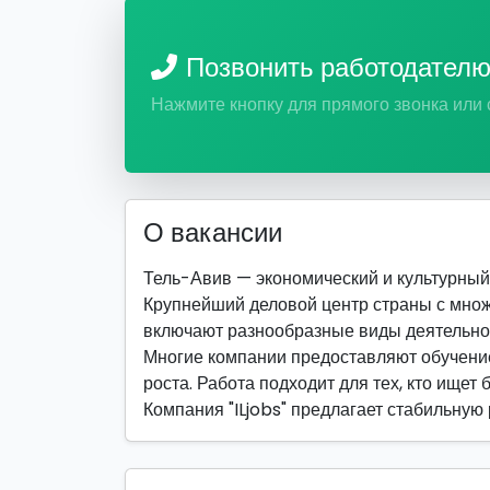
Позвонить работодател
Нажмите кнопку для прямого звонка или
О вакансии
Тель-Авив — экономический и культурный ц
Крупнейший деловой центр страны с мно
включают разнообразные виды деятельно
Многие компании предоставляют обучение
роста. Работа подходит для тех, кто ищет 
Компания "ILjobs" предлагает стабильную