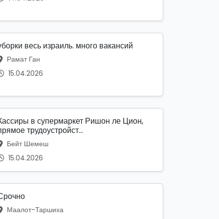
уборки весь израиль. много вакансий
Рамат Ган
15.04.2026
Кассиры в супермаркет Ришон ле Цион,
прямое трудоустройст...
Бейт Шемеш
15.04.2026
Срочно
Маалот-Таршиха