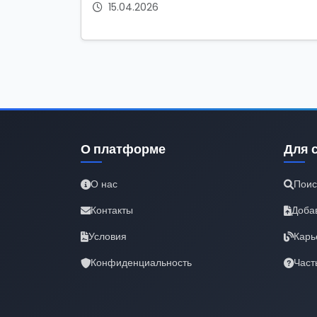
15.04.2026
О платформе
Для 
О нас
Поис
Контакты
Доба
Условия
Карь
Конфиденциальность
Част