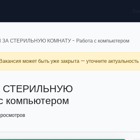
Ва
ЗА СТЕРИЛЬНУЮ КОМНАТУ - Работа с компьютером
 Вакансия может быть уже закрыта — уточните актуальность 
А СТЕРИЛЬНУЮ
с компьютером
просмотров