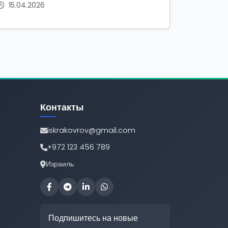
15.04.2026
Контакты
iskrakovrov@gmail.com
+972 123 456 789
Израиль
Подпишитесь на новые