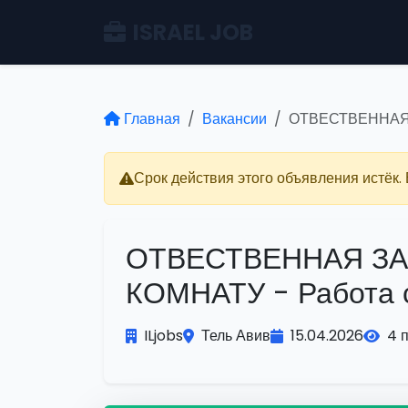
ISRAEL JOB
Главная
Вакансии
ОТВЕСТВЕННАЯ 
Срок действия этого объявления истёк.
ОТВЕСТВЕННАЯ З
КОМНАТУ - Работа 
ILjobs
Тель Авив
15.04.2026
4 