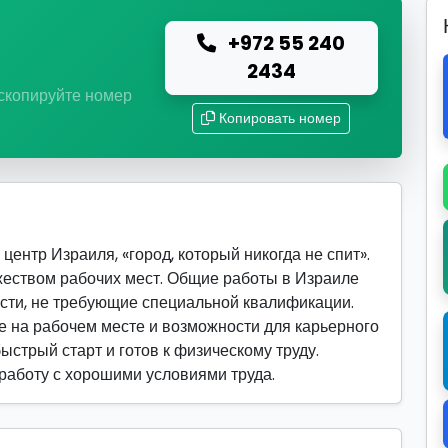
+972 55 240
ю
2434
 скопируйте номер
Копировать номер
ентр Израиля, «город, который никогда не спит».
жеством рабочих мест. Общие работы в Израиле
сти, не требующие специальной квалификации.
 на рабочем месте и возможности для карьерного
быстрый старт и готов к физическому труду.
 работу с хорошими условиями труда.