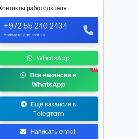
Контакты работодателя
+972 55 240 2434
Нажмите для звонка
WhatsApp
New
Все вакансии в
WhatsApp
Ещё вакансии в
Telegram
Написать email