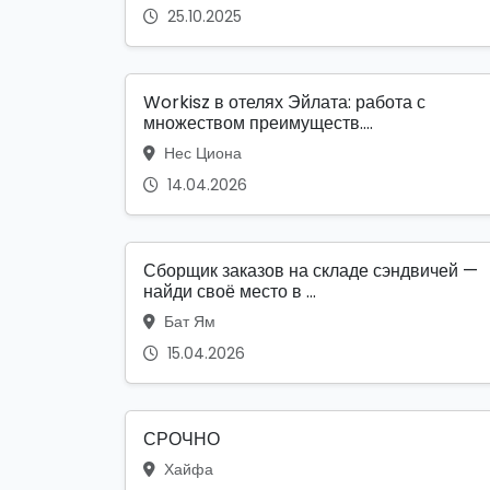
25.10.2025
Workisz в отелях Эйлата: работа с
множеством преимуществ....
Нес Циона
14.04.2026
Сборщик заказов на складе сэндвичей —
найди своё место в ...
Бат Ям
15.04.2026
СРОЧНО
Хайфа