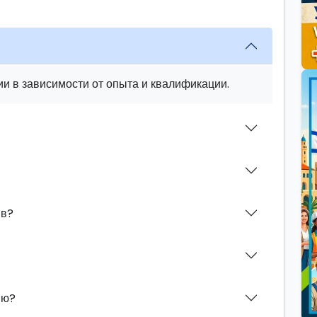
и в зависимости от опыта и квалификации.
ив?
ию?